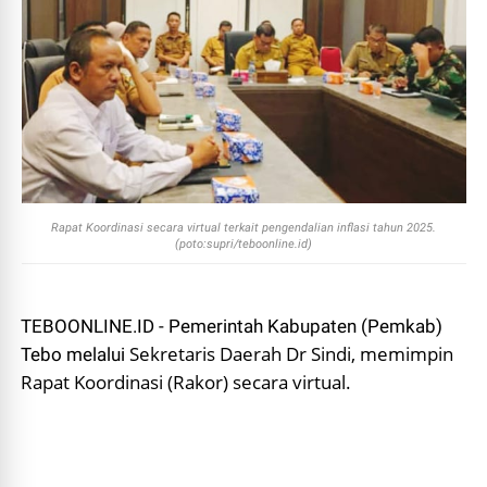
Rapat Koordinasi secara virtual terkait pengendalian inflasi tahun 2025.
(poto:supri/teboonline.id)
TEBOONLINE.ID - Pemerintah Kabupaten (Pemkab)
Sekretaris Daerah Dr Sindi, memimpin
Tebo melalui
Rapat Koordinasi (Rakor) secara virtual.