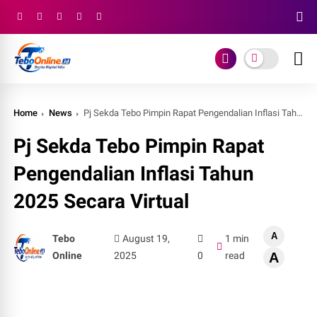
Home
News
Pj Sekda Tebo Pimpin Rapat Pengendalian Inflasi Tahun 2025 Secara Virtual
Pj Sekda Tebo Pimpin Rapat
Pengendalian Inflasi Tahun
2025 Secara Virtual
A
Tebo
August 19,
1 min
Online
2025
0
read
A