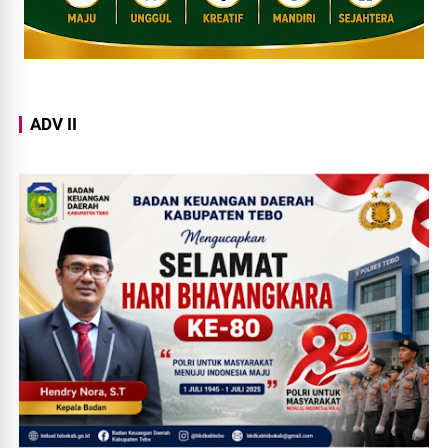
ADV II