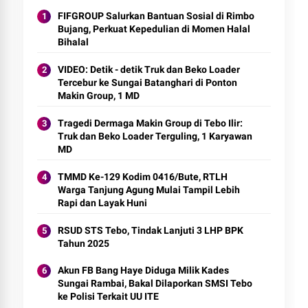
FIFGROUP Salurkan Bantuan Sosial di Rimbo
Bujang, Perkuat Kepedulian di Momen Halal
Bihalal
VIDEO: Detik - detik Truk dan Beko Loader
Tercebur ke Sungai Batanghari di Ponton
Makin Group, 1 MD
Tragedi Dermaga Makin Group di Tebo Ilir:
Truk dan Beko Loader Terguling, 1 Karyawan
MD
TMMD Ke-129 Kodim 0416/Bute, RTLH
Warga Tanjung Agung Mulai Tampil Lebih
Rapi dan Layak Huni
RSUD STS Tebo, Tindak Lanjuti 3 LHP BPK
Tahun 2025
Akun FB Bang Haye Diduga Milik Kades
Sungai Rambai, Bakal Dilaporkan SMSI Tebo
ke Polisi Terkait UU ITE