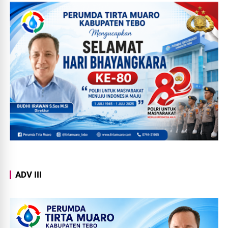
ADV III