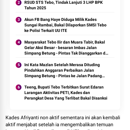
RSUD STS Tebo, Tindak Lanjuti 3 LHP BPK
Tahun 2025
Akun FB Bang Haye Diduga Milik Kades
Sungai Rambai, Bakal Dilaporkan SMSI Tebo
ke Polisi Terkait UU ITE
Masyarakat Tebo Ilir dan Muara Tabir, Bakal
Gelar Aksi Besar - besaran Imbas Jalan
Simpang Betung - Pintas Tak Dianggarkan di
2027
Ini Kata Mazlan Setelah Merasa Dituding
Pindahkan Anggaran Perbaikan Jalan
Simpang Betung - Pintas ke Jalan Padang
Lamo
Teeng, Bupati Tebo Terbitkan Surat Edaran
Larangan Aktivitas PETI, Kades dan
Perangkat Desa Yang Terlibat Bakal Disanksi
Kades Afriyanti non aktif sementara ini akan kembali
aktif menjabat setelah ia mengembalikan temuan