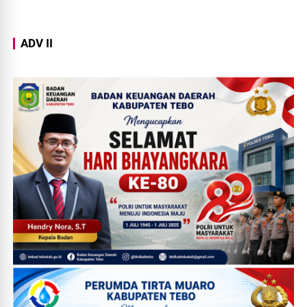
ADV II