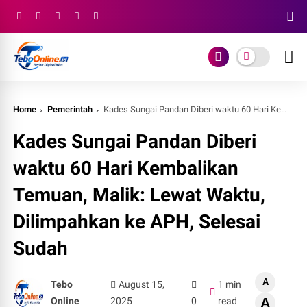
Home
Pemerintah
Kades Sungai Pandan Diberi waktu 60 Hari Kembalikan Temuan, Malik: Lewat Waktu, Dilimpahkan ke APH, Selesai Sudah
Kades Sungai Pandan Diberi
waktu 60 Hari Kembalikan
Temuan, Malik: Lewat Waktu,
Dilimpahkan ke APH, Selesai
Sudah
A
Tebo
August 15,
1 min
Online
2025
0
read
A