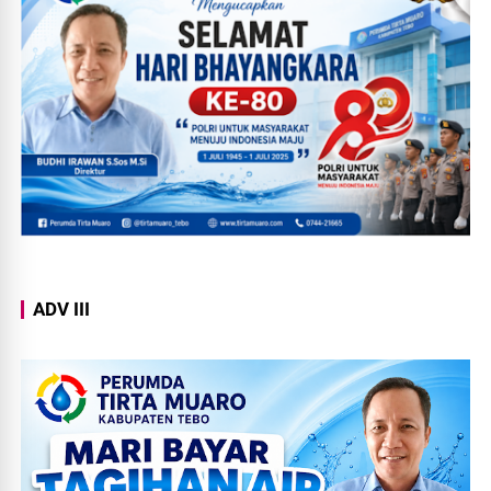
ADV III