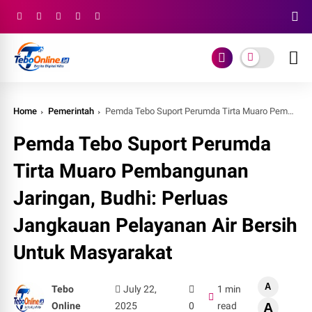
Home
Pemerintah
Pemda Tebo Suport Perumda Tirta Muaro Pembangunan Jaringan, Budhi: Perluas Jangkauan Pelayanan Air Bersih Untuk Masyarakat
Pemda Tebo Suport Perumda
Tirta Muaro Pembangunan
Jaringan, Budhi: Perluas
Jangkauan Pelayanan Air Bersih
Untuk Masyarakat
A
Tebo
July 22,
1 min
Online
2025
0
read
A