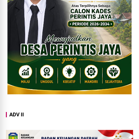
ADV II