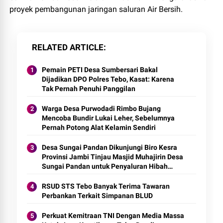
proyek pembangunan jaringan saluran Air Bersih.
RELATED ARTICLE
Pemain PETI Desa Sumbersari Bakal
Dijadikan DPO Polres Tebo, Kasat: Karena
Tak Pernah Penuhi Panggilan
Warga Desa Purwodadi Rimbo Bujang
Mencoba Bundir Lukai Leher, Sebelumnya
Pernah Potong Alat Kelamin Sendiri
Desa Sungai Pandan Dikunjungi Biro Kesra
Provinsi Jambi Tinjau Masjid Muhajirin Desa
Sungai Pandan untuk Penyaluran Hibah
Pemeliharaan
RSUD STS Tebo Banyak Terima Tawaran
Perbankan Terkait Simpanan BLUD
Perkuat Kemitraan TNI Dengan Media Massa