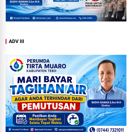
ADV III