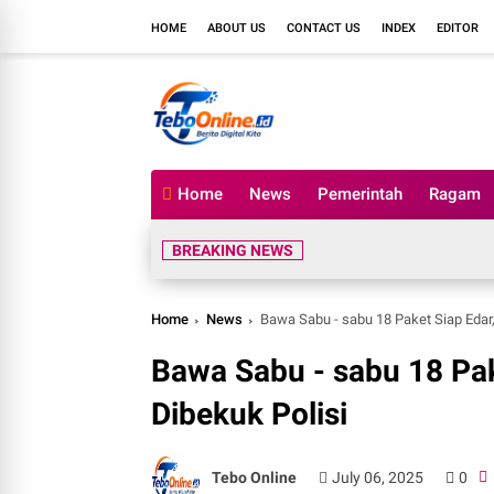
HOME
ABOUT US
CONTACT US
INDEX
EDITOR
Home
News
Pemerintah
Ragam
BREAKING NEWS
Home
News
Bawa Sabu - sabu 18 Paket Siap Edar,
Bawa Sabu - sabu 18 Pak
Dibekuk Polisi
Tebo Online
July 06, 2025
0