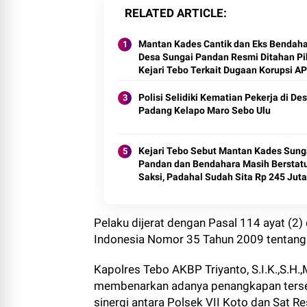
RELATED ARTICLE
Mantan Kades Cantik dan Eks Bendah
Desa Sungai Pandan Resmi Ditahan Pi
Kejari Tebo Terkait Dugaan Korupsi A
Polisi Selidiki Kematian Pekerja di De
Padang Kelapo Maro Sebo Ulu
Kejari Tebo Sebut Mantan Kades Sung
Pandan dan Bendahara Masih Berstat
Saksi, Padahal Sudah Sita Rp 245 Juta
Pelaku dijerat dengan Pasal 114 ayat (2
Indonesia Nomor 35 Tahun 2009 tentang 
Kapolres Tebo AKBP Triyanto, S.I.K.,S.H.
membenarkan adanya penangkapan terseb
sinergi antara Polsek VII Koto dan Sat R