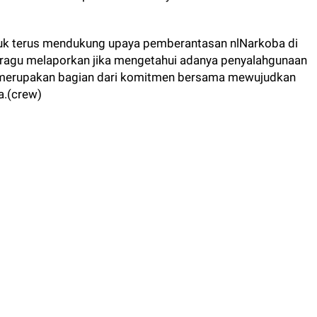
uk terus mendukung upaya pemberantasan nlNarkoba di
 ragu melaporkan jika mengetahui adanya penyalahgunaan
ni merupakan bagian dari komitmen bersama mewujudkan
a.(crew)