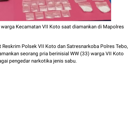
 warga Kecamatan VII Koto saat diamankan di Mapolres
Reskrim Polsek VII Koto dan Satresnarkoba Polres Tebo,
mankan seorang pria berinisial WW (33) warga VII Koto
ai pengedar narkotika jenis sabu.