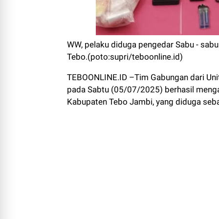
WW, pelaku diduga pengedar Sabu - sabu
Tebo.(poto:supri/teboonline.id)
TEBOONLINE.ID –Tim Gabungan dari Unit 
pada Sabtu (05/07/2025) berhasil menga
Kabupaten Tebo Jambi, yang diduga sebag