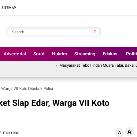
SITEMAP
Advertorial
Sorot
Hukrim
Streaming
Edukasi
Polit
Masyarakat Tebo Ilir dan Muara Tabir, Bakal Gelar Aksi Be
 Warga VII Koto Dibekuk Polisi
et Siap Edar, Warga VII Koto
A
1 min read
A