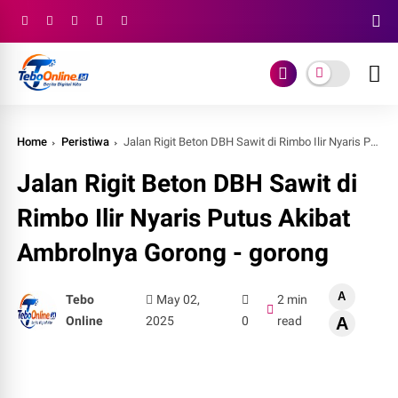
Home
Peristiwa
Jalan Rigit Beton DBH Sawit di Rimbo Ilir Nyaris Putus Akibat Ambrolnya Gorong - gorong
Jalan Rigit Beton DBH Sawit di
Rimbo Ilir Nyaris Putus Akibat
Ambrolnya Gorong - gorong
A
Tebo
May 02,
2 min
Online
2025
0
read
A