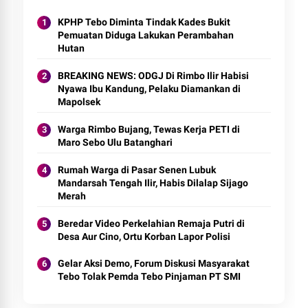
KPHP Tebo Diminta Tindak Kades Bukit
Pemuatan Diduga Lakukan Perambahan
Hutan
BREAKING NEWS: ODGJ Di Rimbo Ilir Habisi
Nyawa Ibu Kandung, Pelaku Diamankan di
Mapolsek
Warga Rimbo Bujang, Tewas Kerja PETI di
Maro Sebo Ulu Batanghari
Rumah Warga di Pasar Senen Lubuk
Mandarsah Tengah Ilir, Habis Dilalap Sijago
Merah
Beredar Video Perkelahian Remaja Putri di
Desa Aur Cino, Ortu Korban Lapor Polisi
Gelar Aksi Demo, Forum Diskusi Masyarakat
Tebo Tolak Pemda Tebo Pinjaman PT SMI