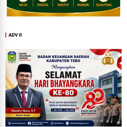
ADV II