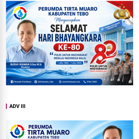
ADV III