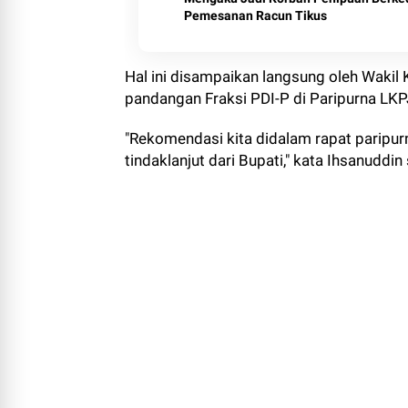
Pemesanan Racun Tikus
Hal ini disampaikan langsung oleh Waki
pandangan Fraksi PDI-P di Paripurna LKP
"Rekomendasi kita didalam rapat paripur
tindaklanjut dari Bupati," kata Ihsanuddi