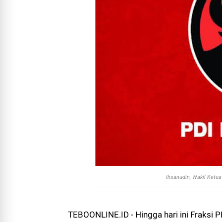
Ihsanudin, Wakil Ketua
TEBOONLINE.ID - Hingga hari ini Fraksi