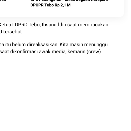
DPUPR Tebo Rp 2,1 M
l Ketua I DPRD Tebo, Ihsanuddin saat membacakan
J tersebut.
na itu belum direalisasikan. Kita masih menunggu
n saat dikonfirmasi awak media, kemarin.(crew)