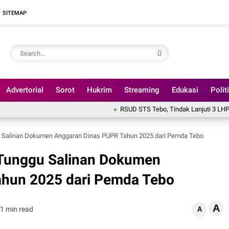
SITEMAP
Advertorial
Sorot
Hukrim
Streaming
Edukasi
Polit
RSUD STS Tebo, Tindak Lanjuti 3 LHP BPK Tahun 
 Salinan Dokumen Anggaran Dinas PUPR Tahun 2025 dari Pemda Tebo
 Tunggu Salinan Dokumen
ahun 2025 dari Pemda Tebo
A
1 min read
A