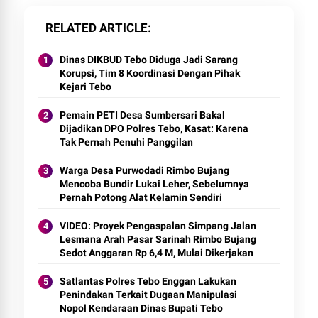
RELATED ARTICLE
Dinas DIKBUD Tebo Diduga Jadi Sarang
Korupsi, Tim 8 Koordinasi Dengan Pihak
Kejari Tebo
Pemain PETI Desa Sumbersari Bakal
Dijadikan DPO Polres Tebo, Kasat: Karena
Tak Pernah Penuhi Panggilan
Warga Desa Purwodadi Rimbo Bujang
Mencoba Bundir Lukai Leher, Sebelumnya
Pernah Potong Alat Kelamin Sendiri
VIDEO: Proyek Pengaspalan Simpang Jalan
Lesmana Arah Pasar Sarinah Rimbo Bujang
Sedot Anggaran Rp 6,4 M, Mulai Dikerjakan
Satlantas Polres Tebo Enggan Lakukan
Penindakan Terkait Dugaan Manipulasi
Nopol Kendaraan Dinas Bupati Tebo