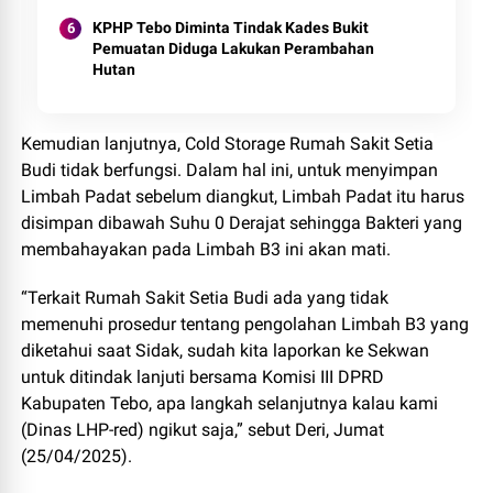
KPHP Tebo Diminta Tindak Kades Bukit
Pemuatan Diduga Lakukan Perambahan
Hutan
Kemudian lanjutnya, Cold Storage Rumah Sakit Setia
Budi tidak berfungsi. Dalam hal ini, untuk menyimpan
Limbah Padat sebelum diangkut, Limbah Padat itu harus
disimpan dibawah Suhu 0 Derajat sehingga Bakteri yang
membahayakan pada Limbah B3 ini akan mati.
“Terkait Rumah Sakit Setia Budi ada yang tidak
memenuhi prosedur tentang pengolahan Limbah B3 yang
diketahui saat Sidak, sudah kita laporkan ke Sekwan
untuk ditindak lanjuti bersama Komisi III DPRD
Kabupaten Tebo, apa langkah selanjutnya kalau kami
(Dinas LHP-red) ngikut saja,” sebut Deri, Jumat
(25/04/2025).