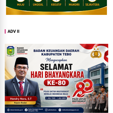
ADV II