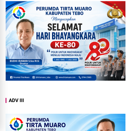
ADV III