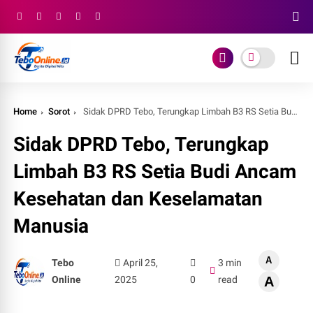
Home
Sorot
Sidak DPRD Tebo, Terungkap Limbah B3 RS Setia Budi Ancam Kesehatan dan Keselamatan Manusia
Sidak DPRD Tebo, Terungkap
Limbah B3 RS Setia Budi Ancam
Kesehatan dan Keselamatan
Manusia
A
Tebo
April 25,
3 min
Online
2025
0
read
A