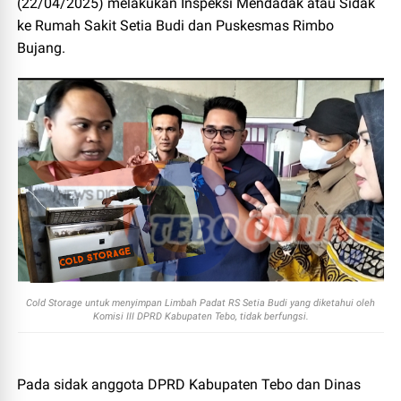
(22/04/2025) melakukan Inspeksi Mendadak atau Sidak
ke Rumah Sakit Setia Budi dan Puskesmas Rimbo
Bujang.
Cold Storage untuk menyimpan Limbah Padat RS Setia Budi yang diketahui oleh
Komisi III DPRD Kabupaten Tebo, tidak berfungsi.
Pada sidak anggota DPRD Kabupaten Tebo dan Dinas