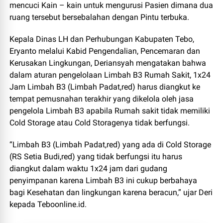
mencuci Kain – kain untuk mengurusi Pasien dimana dua
ruang tersebut bersebalahan dengan Pintu terbuka.
Kepala Dinas LH dan Perhubungan Kabupaten Tebo,
Eryanto melalui Kabid
Pengendalian, Pencemaran dan
Kerusakan Lingkungan, Deriansyah
mengatakan bahwa
dalam aturan pengelolaan Limbah B3 Rumah Sakit, 1x24
Jam Limbah B3 (Limbah Padat,red) harus diangkut ke
tempat pemusnahan terakhir yang dikelola oleh jasa
pengelola Limbah B3 apabila Rumah sakit tidak memiliki
Cold Storage atau Cold Storagenya tidak berfungsi.
“Limbah B3 (Limbah Padat,red) yang ada di Cold Storage
(RS Setia Budi,red) yang tidak berfungsi itu harus
diangkut dalam waktu 1x24 jam dari gudang
penyimpanan karena Limbah B3 ini cukup berbahaya
bagi Kesehatan dan lingkungan karena beracun,” ujar Deri
kepada Teboonline.id.