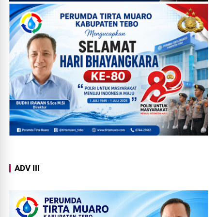
ADV III