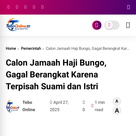
Home
Pemerintah
Calon Jamaah Haji Bungo, Gagal Berangkat Karena Terpisah Suami dan Istri
Calon Jamaah Haji Bungo,
Gagal Berangkat Karena
Terpisah Suami dan Istri
A
Tebo
April 27,
1 min
Online
2025
0
read
A