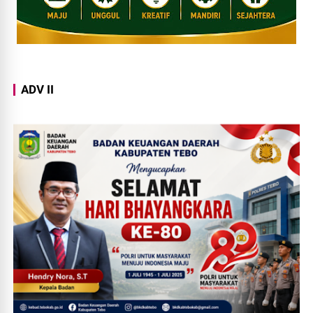
ADV II