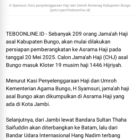
H Syamsuri, Kasi penyelenggaraan Haji dan Umroh Kemenag Kabupaten Bungo.
(poto:syarif/teboonline.id)
TEBOONLINE.ID - Sebanyak 209 orang Jama'ah Haji
asal Kabupaten Bungo, akan mulai dilakukan
persiapan pemberangkatan ke Asrama Haji pada
tanggal 20 Mei 2025. Calon Jama'ah Haji (CHJ) asal
Bungo masuk Kloter 19 musim haji 1446 Hijriyah.
Menurut Kasi Penyelenggaraan Haji dan Umroh
Kementerian Agama Bungo, H Syamsuri, jama'ah haji
asal Bungo akan dikumpulkan di Asrama Haji yang
ada di Kota Jambi.
Selanjutnya, dari Jambi lewat Bandara Sultan Thaha
Saifuddin akan diterbangkan ke Batam, lalu dari
Bandar Udara Internasional Hang Nadim terbang