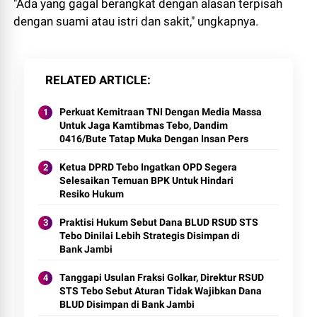
"Ada yang gagal berangkat dengan alasan terpisah
dengan suami atau istri dan sakit," ungkapnya.
RELATED ARTICLE
Perkuat Kemitraan TNI Dengan Media Massa
Untuk Jaga Kamtibmas Tebo, Dandim
0416/Bute Tatap Muka Dengan Insan Pers
Ketua DPRD Tebo Ingatkan OPD Segera
Selesaikan Temuan BPK Untuk Hindari
Resiko Hukum
Praktisi Hukum Sebut Dana BLUD RSUD STS
Tebo Dinilai Lebih Strategis Disimpan di
Bank Jambi
Tanggapi Usulan Fraksi Golkar, Direktur RSUD
STS Tebo Sebut Aturan Tidak Wajibkan Dana
BLUD Disimpan di Bank Jambi