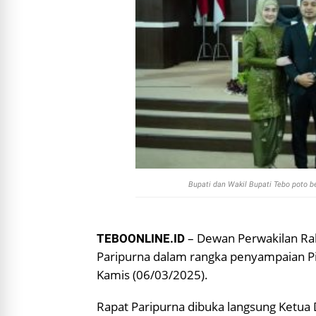
Bupati dan Wakil Bupati Tebo poto 
– Dewan Perwakilan Ra
TEBOONLINE.ID
Paripurna dalam rangka penyampaian Pi
Kamis (06/03/2025).
Rapat Paripurna dibuka langsung Ketua D