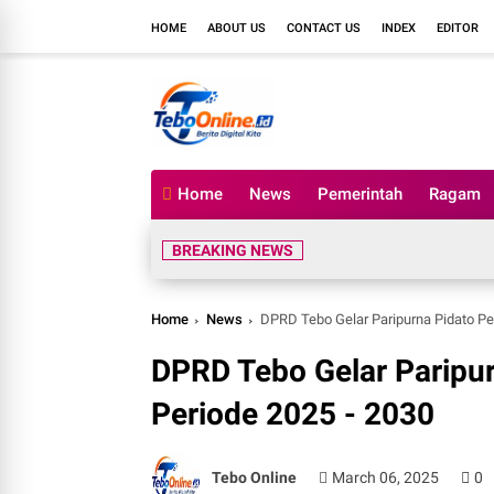
HOME
ABOUT US
CONTACT US
INDEX
EDITOR
Home
News
Pemerintah
Ragam
BREAKING NEWS
Home
News
DPRD Tebo Gelar Paripurna Pidato Pe
DPRD Tebo Gelar Paripur
Periode 2025 - 2030
Tebo Online
March 06, 2025
0