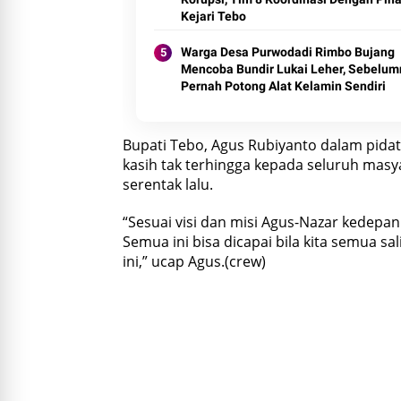
Kejari Tebo
Warga Desa Purwodadi Rimbo Bujang
Mencoba Bundir Lukai Leher, Sebelum
Pernah Potong Alat Kelamin Sendiri
Bupati Tebo, Agus Rubiyanto dalam pid
kasih tak terhingga kepada seluruh mas
serentak lalu.
“Sesuai visi dan misi Agus-Nazar kedepan
Semua ini bisa dicapai bila kita semua s
ini,” ucap Agus.(crew)