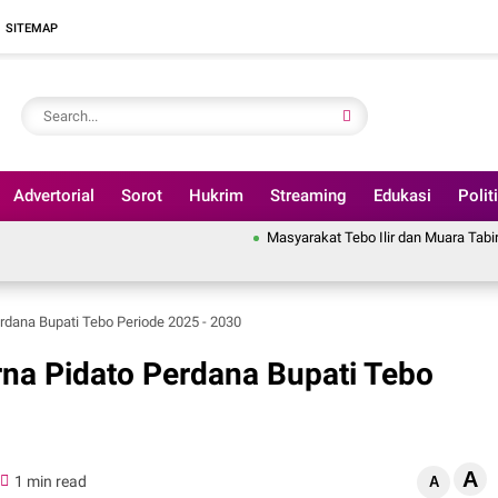
SITEMAP
Advertorial
Sorot
Hukrim
Streaming
Edukasi
Polit
Masyarakat Tebo Ilir dan Muara Tabir, Bakal Gelar 
rdana Bupati Tebo Periode 2025 - 2030
na Pidato Perdana Bupati Tebo
A
1 min read
A