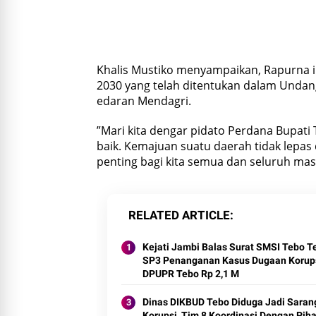
Khalis Mustiko menyampaikan, Rapurna i
2030 yang telah ditentukan dalam Undan
edaran Mendagri.
”Mari kita dengar pidato Perdana Bupati
baik. Kemajuan suatu daerah tidak lepas
penting bagi kita semua dan seluruh ma
RELATED ARTICLE
Kejati Jambi Balas Surat SMSI Tebo Te
SP3 Penanganan Kasus Dugaan Korups
DPUPR Tebo Rp 2,1 M
Dinas DIKBUD Tebo Diduga Jadi Saran
Korupsi, Tim 8 Koordinasi Dengan Pih