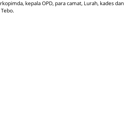
orkopimda, kepala OPD, para camat, Lurah, kades dan
 Tebo.