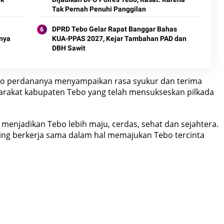
Tak Pernah Penuhi Panggilan
DPRD Tebo Gelar Rapat Banggar Bahas
nya
KUA-PPAS 2027, Kejar Tambahan PAD dan
DBH Sawit
ato perdananya menyampaikan rasa syukur dan terima
yarakat kabupaten Tebo yang telah mensukseskan pilkada
 menjadikan Tebo lebih maju, cerdas, sehat dan sejahtera.
aling berkerja sama dalam hal memajukan Tebo tercinta