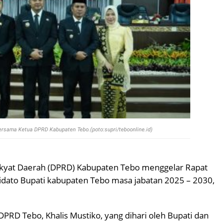
bersama Ketua DPRD Kabupaten Tebo.(poto:supri/teboonline.id)
kyat Daerah (DPRD) Kabupaten Tebo menggelar Rapat
dato Bupati kabupaten Tebo masa jabatan 2025 – 2030,
PRD Tebo, Khalis Mustiko, yang dihari oleh Bupati dan