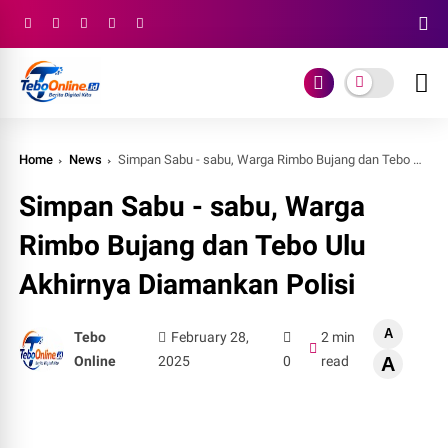
Home
News
Simpan Sabu - sabu, Warga Rimbo Bujang dan Tebo Ulu Akhirnya Diamankan Polisi
Simpan Sabu - sabu, Warga
Rimbo Bujang dan Tebo Ulu
Akhirnya Diamankan Polisi
A
Tebo
February 28,
2 min
Online
2025
0
read
A