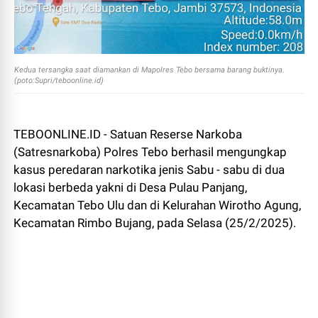
Kedua tersangka saat diamankan di Mapolres Tebo bersama barang buktinya.
(poto:Supri/teboonline.id)
TEBOONLINE.ID - Satuan Reserse Narkoba
(Satresnarkoba) Polres Tebo berhasil mengungkap
kasus peredaran narkotika jenis Sabu - sabu di dua
lokasi berbeda yakni di Desa Pulau Panjang,
Kecamatan Tebo Ulu dan di Kelurahan Wirotho Agung,
Kecamatan Rimbo Bujang, pada Selasa (25/2/2025).