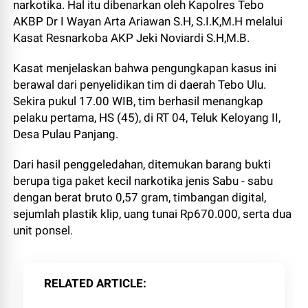
narkotika. Hal itu dibenarkan oleh Kapolres Tebo
AKBP Dr I Wayan Arta Ariawan S.H, S.I.K,M.H melalui
Kasat Resnarkoba AKP Jeki Noviardi S.H,M.B.
Kasat menjelaskan bahwa pengungkapan kasus ini
berawal dari penyelidikan tim di daerah Tebo Ulu.
Sekira pukul 17.00 WIB, tim berhasil menangkap
pelaku pertama, HS (45), di RT 04, Teluk Keloyang II,
Desa Pulau Panjang.
Dari hasil penggeledahan, ditemukan barang bukti
berupa tiga paket kecil narkotika jenis Sabu - sabu
dengan berat bruto 0,57 gram, timbangan digital,
sejumlah plastik klip, uang tunai Rp670.000, serta dua
unit ponsel.
RELATED ARTICLE