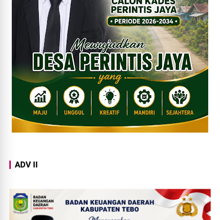
ADV II