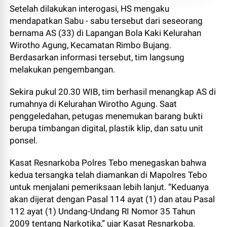
Setelah dilakukan interogasi, HS mengaku
mendapatkan Sabu - sabu tersebut dari seseorang
bernama AS (33) di Lapangan Bola Kaki Kelurahan
Wirotho Agung, Kecamatan Rimbo Bujang.
Berdasarkan informasi tersebut, tim langsung
melakukan pengembangan.
Sekira pukul 20.30 WIB, tim berhasil menangkap AS di
rumahnya di Kelurahan Wirotho Agung. Saat
penggeledahan, petugas menemukan barang bukti
berupa timbangan digital, plastik klip, dan satu unit
ponsel.
Kasat Resnarkoba Polres Tebo menegaskan bahwa
kedua tersangka telah diamankan di Mapolres Tebo
untuk menjalani pemeriksaan lebih lanjut. “Keduanya
akan dijerat dengan Pasal 114 ayat (1) dan atau Pasal
112 ayat (1) Undang-Undang RI Nomor 35 Tahun
2009 tentang Narkotika,” ujar Kasat Resnarkoba.