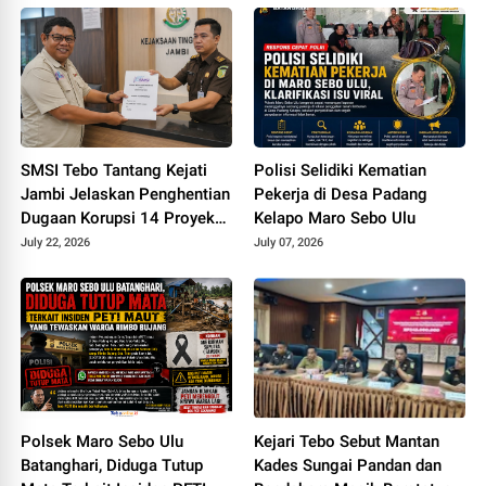
SMSI Tebo Tantang Kejati
Polisi Selidiki Kematian
Jambi Jelaskan Penghentian
Pekerja di Desa Padang
Dugaan Korupsi 14 Proyek
Kelapo Maro Sebo Ulu
DPUPR Tebo
July 22, 2026
July 07, 2026
Polsek Maro Sebo Ulu
Kejari Tebo Sebut Mantan
Batanghari, Diduga Tutup
Kades Sungai Pandan dan