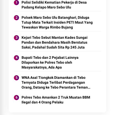
Polisi Selidiki Kematian Pekerja di Desa
Padang Kelapo Maro Sebo Ulu
Polsek Maro Sebo Ulu Batanghari, Diduga
Tutup Mata Terkait Insiden PETI Maut Yang
Tewaskan Warga Rimbo Bujang
Kejari Tebo Sebut Mantan Kades Sungai
Pandan dan Bendahara Masih Berstatus
Saksi, Padahal Sudah Sita Rp 245 Juta
Bupati Tebo dan 2 Pejabat Lainnya
Dilaporkan ke Polres Tebo oleh
Masyarakatnya, Ada Apa
WNA Asal Tiongkok Diamankan di Tebo
Ternyata Diduga Terlibat Perdagangan
Orang, Datang ke Tebo Perantara Teman
Perempuannya
Polres Tebo Amankan 2 Truk Muatan BBM
Ilegal dan 4 Orang Pelaku