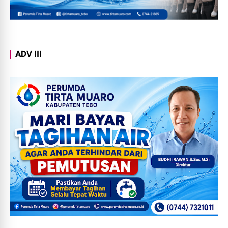
ADV III