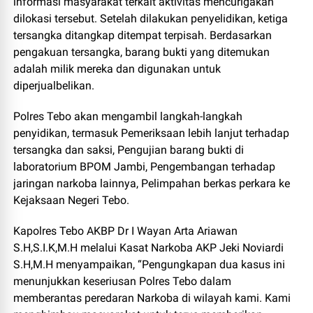
informasi masyarakat terkait aktivitas mencurigakan
dilokasi tersebut. Setelah dilakukan penyelidikan, ketiga
tersangka ditangkap ditempat terpisah. Berdasarkan
pengakuan tersangka, barang bukti yang ditemukan
adalah milik mereka dan digunakan untuk
diperjualbelikan.
Polres Tebo akan mengambil langkah-langkah
penyidikan, termasuk Pemeriksaan lebih lanjut terhadap
tersangka dan saksi, Pengujian barang bukti di
laboratorium BPOM Jambi, Pengembangan terhadap
jaringan narkoba lainnya, Pelimpahan berkas perkara ke
Kejaksaan Negeri Tebo.
Kapolres Tebo AKBP Dr I Wayan Arta Ariawan
S.H,S.I.K,M.H melalui Kasat Narkoba AKP Jeki Noviardi
S.H,M.H menyampaikan, “Pengungkapan dua kasus ini
menunjukkan keseriusan Polres Tebo dalam
memberantas peredaran Narkoba di wilayah kami. Kami