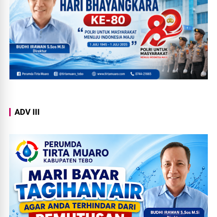
ADV III