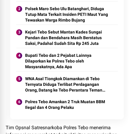
Polsek Maro Sebo Ulu Batanghari, Diduga
Tutup Mata Terkait Insiden PETI Maut Yang
Tewaskan Warga Rimbo Bujang
Kejari Tebo Sebut Mantan Kades Sungai
Pandan dan Bendahara Masih Berstatus
Saksi, Padahal Sudah Sita Rp 245 Juta
Bupati Tebo dan 2 Pejabat Lainnya
Dilaporkan ke Polres Tebo oleh
Masyarakatnya, Ada Apa
WNA Asal Tiongkok Diamankan di Tebo
Ternyata Diduga Terlibat Perdagangan
Orang, Datang ke Tebo Perantara Teman
Perempuannya
Polres Tebo Amankan 2 Truk Muatan BBM
Ilegal dan 4 Orang Pelaku
Tim Opsnal Satresnarkoba Polres Tebo menerima