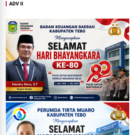
ADV II