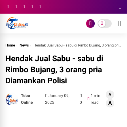
Home
News
Hendak Jual Sabu - sabu di Rimbo Bujang, 3 orang pria Diamankan Polisi
Hendak Jual Sabu - sabu di
Rimbo Bujang, 3 orang pria
Diamankan Polisi
A
Tebo
January 09,
1 min
Online
2025
0
read
A