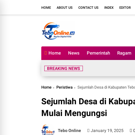
HOME
ABOUT US
CONTACT US
INDEX
EDITOR
Home
News
Pemerintah
Ragam
BREAKING NEWS
Home
Peristiwa
Sejumlah Desa di Kabupaten Tebo
Sejumlah Desa di Kabupa
Mulai Mengungsi
Tebo Online
January 19, 2025