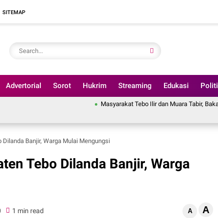
SITEMAP
Advertorial
Sorot
Hukrim
Streaming
Edukasi
Polit
Masyarakat Tebo Ilir dan Muara Tabir, Bakal Gelar Aksi Be
 Dilanda Banjir, Warga Mulai Mengungsi
ten Tebo Dilanda Banjir, Warga
A
0
1 min read
A