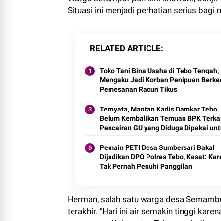
Situasi ini menjadi perhatian serius bagi 
RELATED ARTICLE
Toko Tani Bina Usaha di Tebo Tengah,
Mengaku Jadi Korban Penipuan Berke
Pemesanan Racun Tikus
Ternyata, Mantan Kadis Damkar Tebo
Belum Kembalikan Temuan BPK Terkai
Pencairan GU yang Diduga Dipakai unt
Kepentingan Pribadi
Pemain PETI Desa Sumbersari Bakal
Dijadikan DPO Polres Tebo, Kasat: Ka
Tak Pernah Penuhi Panggilan
Herman, salah satu warga desa Semambu
terakhir. "Hari ini air semakin tinggi ka