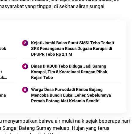
masyarakat yang tinggal di sekitar aliran sungai.
Kejati Jambi Balas Surat SMSI Tebo Terkait
dok
SP3 Penanganan Kasus Dugaan Korupsi di
DPUPR Tebo Rp 2,1 M
Dinas DIKBUD Tebo Diduga Jadi Sarang
t
Korupsi, Tim 8 Koordinasi Dengan Pihak
uk
Kejari Tebo
Warga Desa Purwodadi Rimbo Bujang
rena
Mencoba Bundir Lukai Leher, Sebelumnya
Pernah Potong Alat Kelamin Sendiri
 menyampaikan bahwa air mulai naik sejak beberapa hari
rena Sungai Batang Sumay meluap. Hujan yang terus