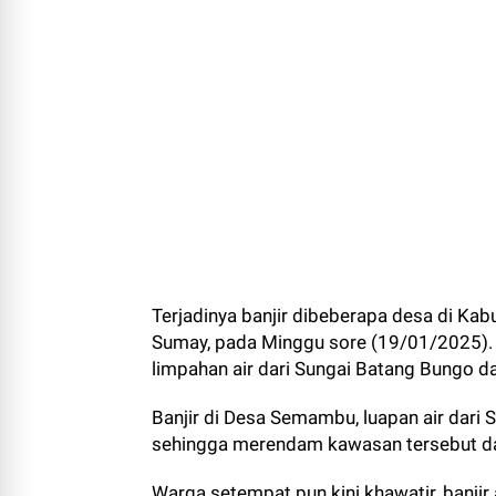
Terjadinya banjir dibeberapa desa di K
Sumay, pada Minggu sore (19/01/2025). 
limpahan air dari Sungai Batang Bungo d
Banjir di Desa Semambu, luapan air da
sehingga merendam kawasan tersebut d
Warga setempat pun kini khawatir, banjir 