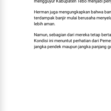
mengguyur Kabupaten Tebo menjadi penye
Herman juga mengungkapkan bahwa banjir
terdampak banjir mulai berusaha menye
lebih aman.
Namun, sebagian dari mereka tetap berta
Kondisi ini menuntut perhatian dari Pem
jangka pendek maupun jangka panjang gun