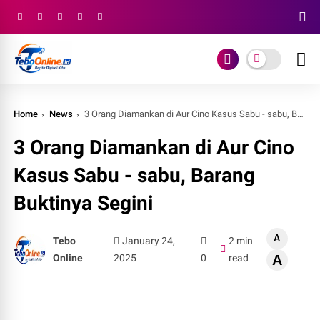
Home
News
3 Orang Diamankan di Aur Cino Kasus Sabu - sabu, Barang Buktinya Segini
3 Orang Diamankan di Aur Cino
Kasus Sabu - sabu, Barang
Buktinya Segini
A
Tebo
January 24,
2 min
Online
2025
0
read
A