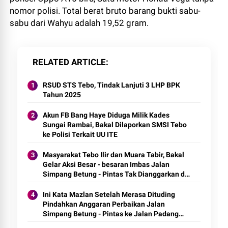
nomor polisi. Total berat bruto barang bukti sabu-
sabu dari Wahyu adalah 19,52 gram.
RELATED ARTICLE
RSUD STS Tebo, Tindak Lanjuti 3 LHP BPK
Tahun 2025
Akun FB Bang Haye Diduga Milik Kades
Sungai Rambai, Bakal Dilaporkan SMSI Tebo
ke Polisi Terkait UU ITE
Masyarakat Tebo Ilir dan Muara Tabir, Bakal
Gelar Aksi Besar - besaran Imbas Jalan
Simpang Betung - Pintas Tak Dianggarkan di
2027
Ini Kata Mazlan Setelah Merasa Dituding
Pindahkan Anggaran Perbaikan Jalan
Simpang Betung - Pintas ke Jalan Padang
Lamo