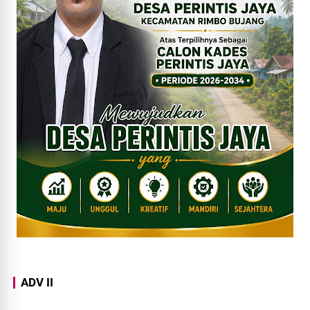
ADV II