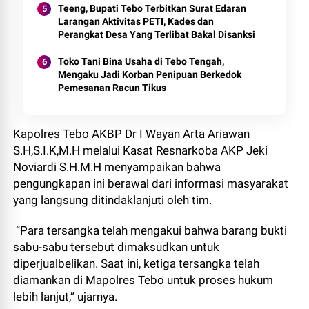
Teeng, Bupati Tebo Terbitkan Surat Edaran
Larangan Aktivitas PETI, Kades dan
Perangkat Desa Yang Terlibat Bakal Disanksi
Toko Tani Bina Usaha di Tebo Tengah,
Mengaku Jadi Korban Penipuan Berkedok
Pemesanan Racun Tikus
Kapolres Tebo AKBP Dr I Wayan Arta Ariawan
S.H,S.I.K,M.H melalui Kasat Resnarkoba AKP Jeki
Noviardi S.H.M.H menyampaikan bahwa
pengungkapan ini berawal dari informasi masyarakat
yang langsung ditindaklanjuti oleh tim.
“Para tersangka telah mengakui bahwa barang bukti
sabu-sabu tersebut dimaksudkan untuk
diperjualbelikan. Saat ini, ketiga tersangka telah
diamankan di Mapolres Tebo untuk proses hukum
lebih lanjut,” ujarnya.