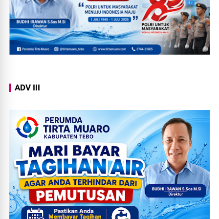
ADV III