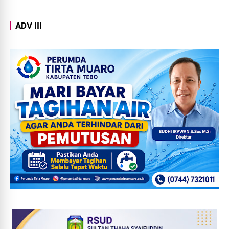
ADV III