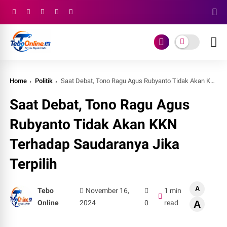
Home
Politik
Saat Debat, Tono Ragu Agus Rubyanto Tidak Akan KKN Terhadap Saudaranya Jika Terpilih
Saat Debat, Tono Ragu Agus
Rubyanto Tidak Akan KKN
Terhadap Saudaranya Jika
Terpilih
A
Tebo
November 16,
1 min
Online
2024
0
read
A