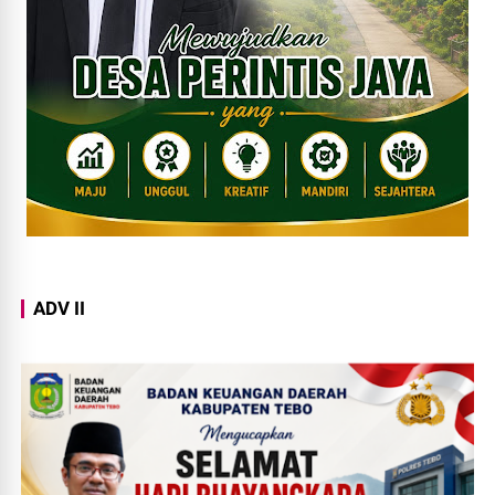
ADV II