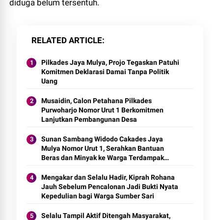
diduga belum tersentuh.
RELATED ARTICLE
Pilkades Jaya Mulya, Projo Tegaskan Patuhi
Komitmen Deklarasi Damai Tanpa Politik
Uang
Musaidin, Calon Petahana Pilkades
Purwoharjo Nomor Urut 1 Berkomitmen
Lanjutkan Pembangunan Desa
Sunan Sambang Widodo Cakades Jaya
Mulya Nomor Urut 1, Serahkan Bantuan
Beras dan Minyak ke Warga Terdampak
Banjir
Mengakar dan Selalu Hadir, Kiprah Rohana
Jauh Sebelum Pencalonan Jadi Bukti Nyata
Kepedulian bagi Warga Sumber Sari
Selalu Tampil Aktif Ditengah Masyarakat,