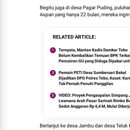
Begitu juga di desa Pagar Puding, pulu
Aspan yang hanya 22 bulan, mereka ingin 
RELATED ARTICLE
Ternyata, Mantan Kadis Damkar Tebo
Belum Kembalikan Temuan BPK Terkai
Pencairan GU yang Diduga Dipakai unt
Kepentingan Pribadi
Pemain PETI Desa Sumbersari Bakal
Dijadikan DPO Polres Tebo, Kasat: Ka
Tak Pernah Penuhi Panggilan
VIDEO: Proyek Pengaspalan Simpang 
Lesmana Arah Pasar Sarinah Rimbo B
Sedot Anggaran Rp 6,4 M, Mulai Diker
Berlanjut ke desa Jambu dan desa Teluk