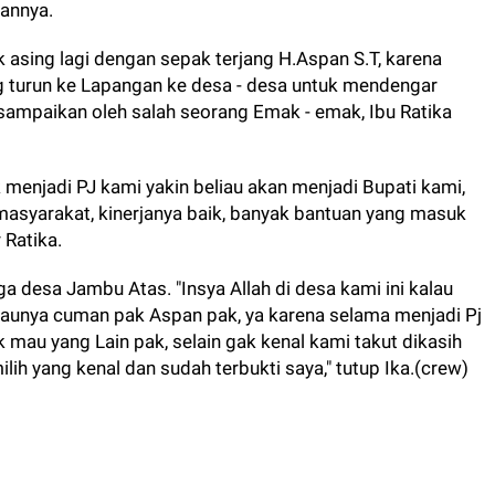
annya.
k asing lagi dengan sepak terjang H.Aspan S.T, karena
ng turun ke Lapangan ke desa - desa untuk mendengar
sampaikan oleh salah seorang Emak - emak, Ibu Ratika
 menjadi PJ kami yakin beliau akan menjadi Bupati kami,
 masyarakat, kinerjanya baik, banyak bantuan yang masuk
 Ratika.
a desa Jambu Atas. "Insya Allah di desa kami ini kalau
i taunya cuman pak Aspan pak, ya karena selama menjadi Pj
 mau yang Lain pak, selain gak kenal kami takut dikasih
lih yang kenal dan sudah terbukti saya," tutup Ika.(crew)