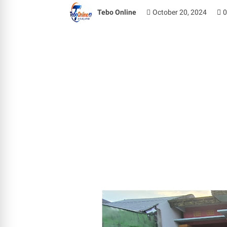
Tebo Online
October 20, 2024