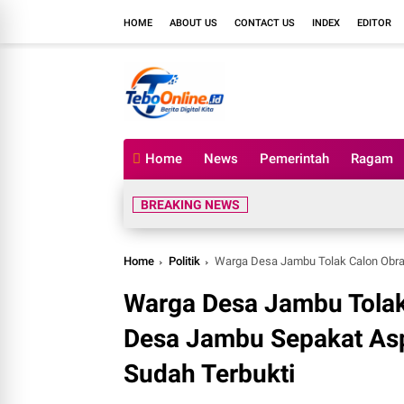
HOME
ABOUT US
CONTACT US
INDEX
EDITOR
Home
News
Pemerintah
Ragam
BREAKING NEWS
Home
Politik
Warga Desa Jambu Tolak Calon Obral Janji
Warga Desa Jambu Tolak 
Desa Jambu Sepakat Asp
Sudah Terbukti