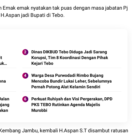
han Emak emak nyatakan tak puas dengan masa jabatan Pj
H.Aspan jadi Bupati di Tebo.
Dinas DIKBUD Tebo Diduga Jadi Sarang
t
Korupsi, Tim 8 Koordinasi Dengan Pihak
uk
Kejari Tebo
Warga Desa Purwodadi Rimbo Bujang
rena
Mencoba Bundir Lukai Leher, Sebelumnya
Pernah Potong Alat Kelamin Sendiri
Jalan
Perkuat Ruhiyah dan Visi Pergerakan, DPD
ujang
PKS TEBO Rutinkan Agenda Majelis
jakan
Murobbi
 Kembang Jambu, kembali H.Aspan S.T disambut ratusan