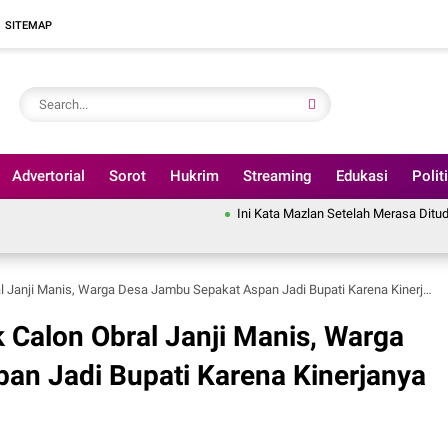
SITEMAP
Advertorial
Sorot
Hukrim
Streaming
Edukasi
Polit
Ini Kata Mazlan Setelah Merasa Dituding Pindahkan 
 Manis, Warga Desa Jambu Sepakat Aspan Jadi Bupati Karena Kinerjanya Sudah Terbukti
Calon Obral Janji Manis, Warga
an Jadi Bupati Karena Kinerjanya