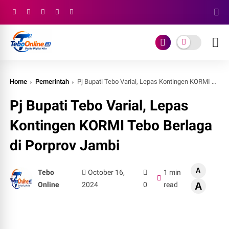
Home
Pemerintah
Pj Bupati Tebo Varial, Lepas Kontingen KORMI Tebo Berlaga di Porprov Jambi
Pj Bupati Tebo Varial, Lepas
Kontingen KORMI Tebo Berlaga
di Porprov Jambi
A
Tebo
October 16,
1 min
Online
2024
0
read
A