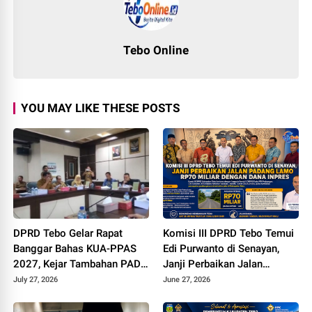
Tebo Online
YOU MAY LIKE THESE POSTS
DPRD Tebo Gelar Rapat
Komisi III DPRD Tebo Temui
Banggar Bahas KUA-PPAS
Edi Purwanto di Senayan,
2027, Kejar Tambahan PAD
Janji Perbaikan Jalan
dan DBH Sawit
Padang lamo Rp70 Miliar
July 27, 2026
June 27, 2026
dengan Dana Inpres