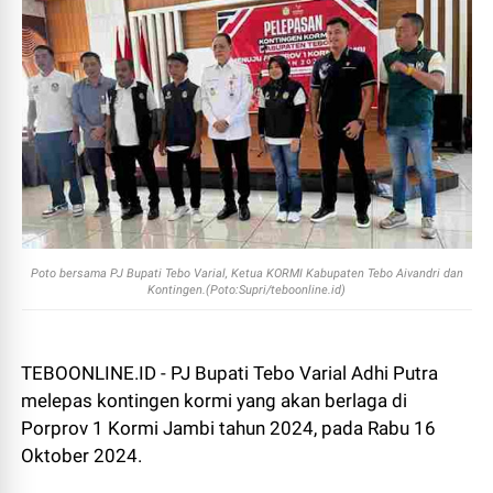
Poto bersama PJ Bupati Tebo Varial, Ketua KORMI Kabupaten Tebo Aivandri dan
Kontingen.(Poto:Supri/teboonline.id)
TEBOONLINE.ID - PJ Bupati Tebo Varial Adhi Putra
melepas kontingen kormi yang akan berlaga di
Porprov 1 Kormi Jambi tahun 2024, pada Rabu 16
Oktober 2024.