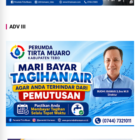
ADV III