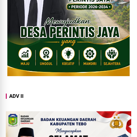
ADV II