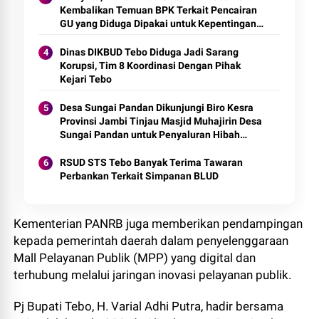
Kembalikan Temuan BPK Terkait Pencairan
GU yang Diduga Dipakai untuk Kepentingan
Pribadi
Dinas DIKBUD Tebo Diduga Jadi Sarang
Korupsi, Tim 8 Koordinasi Dengan Pihak
Kejari Tebo
Desa Sungai Pandan Dikunjungi Biro Kesra
Provinsi Jambi Tinjau Masjid Muhajirin Desa
Sungai Pandan untuk Penyaluran Hibah
Pemeliharaan
RSUD STS Tebo Banyak Terima Tawaran
Perbankan Terkait Simpanan BLUD
Kementerian PANRB juga memberikan pendampingan
kepada pemerintah daerah dalam penyelenggaraan
Mall Pelayanan Publik (MPP) yang digital dan
terhubung melalui jaringan inovasi pelayanan publik.
Pj Bupati Tebo, H. Varial Adhi Putra, hadir bersama