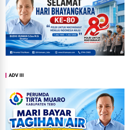
ADV III