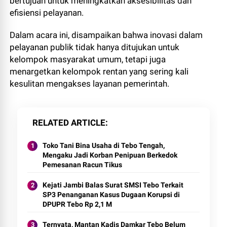
bertujuan untuk meningkatkan aksesibilitas dan
efisiensi pelayanan.
Dalam acara ini, disampaikan bahwa inovasi dalam
pelayanan publik tidak hanya ditujukan untuk
kelompok masyarakat umum, tetapi juga
menargetkan kelompok rentan yang sering kali
kesulitan mengakses layanan pemerintah.
RELATED ARTICLE
Toko Tani Bina Usaha di Tebo Tengah,
Mengaku Jadi Korban Penipuan Berkedok
Pemesanan Racun Tikus
Kejati Jambi Balas Surat SMSI Tebo Terkait
SP3 Penanganan Kasus Dugaan Korupsi di
DPUPR Tebo Rp 2,1 M
Ternyata, Mantan Kadis Damkar Tebo Belum