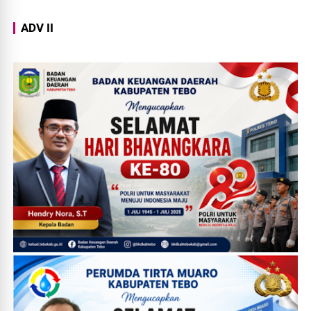
ADV II