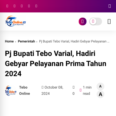
Home
Pemerintah
Pj Bupati Tebo Varial, Hadiri Gebyar Pelayanan Prima Tahun 2024
Pj Bupati Tebo Varial, Hadiri
Gebyar Pelayanan Prima Tahun
2024
A
Tebo
October 08,
1 min
Online
2024
0
read
A