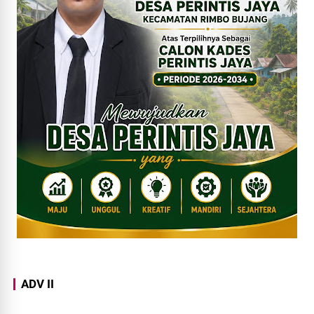
ADV II