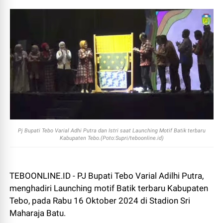
Pj Bupati Tebo Varial Adhi Putra dan Istri saat Launching Motif Batik terbaru
Kabupaten Tebo.(Poto:Supri/teboonline.id)
TEBOONLINE.ID - PJ Bupati Tebo Varial Adilhi Putra,
menghadiri Launching motif Batik terbaru Kabupaten
Tebo, pada Rabu 16 Oktober 2024 di Stadion Sri
Maharaja Batu.