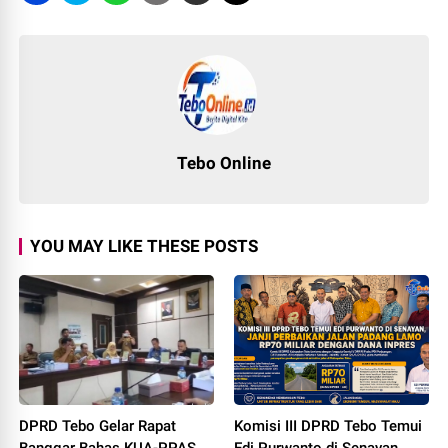
Tebo Online
YOU MAY LIKE THESE POSTS
DPRD Tebo Gelar Rapat
Komisi III DPRD Tebo Temui
Banggar Bahas KUA-PPAS
Edi Purwanto di Senayan,