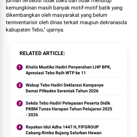
jumlah tersebut tidak baku dan tidak menutup
kemungkinan masih banyak motif-motif batik yang
dikembangkan oleh masyarakat yang belum
terinventarisir oleh dinas terkait maupun dekranasda
kabupaten Tebo," ujarnya.
RELATED ARTICLE
Khalis Mustiko Hadiri Penyerahan LHP BPK,
Apresiasi Tebo Raih WTP ke 11
Wabup Tebo Hadiri Deklarasi Kampanye
Damai Pilkades Serentak Tahun 2026
Sekda Tebo Hadiri Pelepasan Peserta Didik
PKBM Tunas Harapan Tahun Pelajaran 2025
- 2026
Rayakan Idul Adha 1447 H, FIFGROUP
Cabang Rimbo Bujang Salurkan Hewan