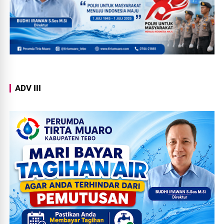
ADV III