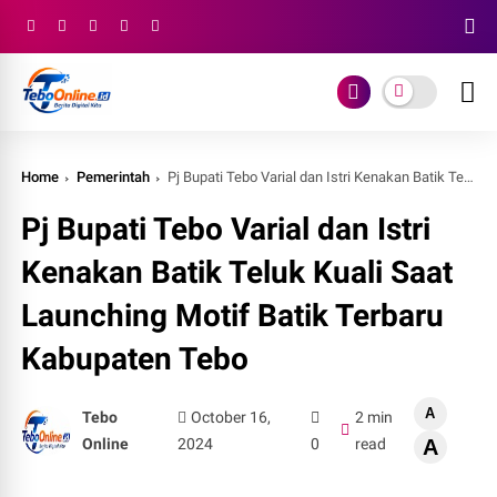
Home
Pemerintah
Pj Bupati Tebo Varial dan Istri Kenakan Batik Teluk Kuali Saat Launching Motif Batik Terbaru Kabupaten Tebo
Pj Bupati Tebo Varial dan Istri
Kenakan Batik Teluk Kuali Saat
Launching Motif Batik Terbaru
Kabupaten Tebo
A
Tebo
October 16,
2 min
Online
2024
0
read
A