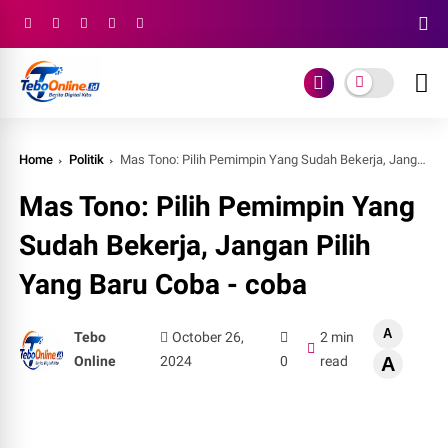
Home
Politik
Mas Tono: Pilih Pemimpin Yang Sudah Bekerja, Jangan Pilih Yang Baru Coba - coba
Mas Tono: Pilih Pemimpin Yang
Sudah Bekerja, Jangan Pilih
Yang Baru Coba - coba
A
Tebo
October 26,
2 min
Online
2024
0
read
A