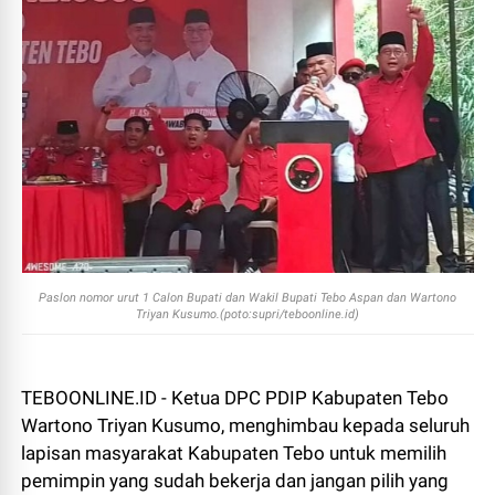
Paslon nomor urut 1 Calon Bupati dan Wakil Bupati Tebo Aspan dan Wartono
Triyan Kusumo.(poto:supri/teboonline.id)
TEBOONLINE.ID - Ketua DPC PDIP Kabupaten Tebo
Wartono Triyan Kusumo, menghimbau kepada seluruh
lapisan masyarakat Kabupaten Tebo untuk memilih
pemimpin yang sudah bekerja dan jangan pilih yang