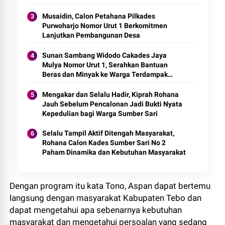
Musaidin, Calon Petahana Pilkades
Purwoharjo Nomor Urut 1 Berkomitmen
Lanjutkan Pembangunan Desa
Sunan Sambang Widodo Cakades Jaya
Mulya Nomor Urut 1, Serahkan Bantuan
Beras dan Minyak ke Warga Terdampak
Banjir
Mengakar dan Selalu Hadir, Kiprah Rohana
Jauh Sebelum Pencalonan Jadi Bukti Nyata
Kepedulian bagi Warga Sumber Sari
Selalu Tampil Aktif Ditengah Masyarakat,
Rohana Calon Kades Sumber Sari No 2
Paham Dinamika dan Kebutuhan Masyarakat
Dengan program itu kata Tono, Aspan dapat bertemu
langsung dengan masyarakat Kabupaten Tebo dan
dapat mengetahui apa sebenarnya kebutuhan
masyarakat dan mengetahui persoalan yang sedang