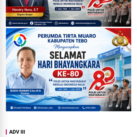
ADV III