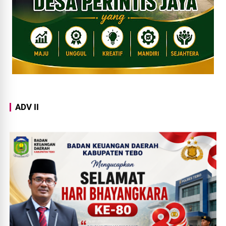
ADV II