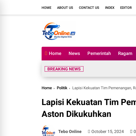
HOME
ABOUT US
CONTACT US
INDEX
EDITOR
Home
News
Pemerintah
Ragam
BREAKING NEWS
Home
Politik
Lapisi Kekuatan Tim Pemenangan, Ra
Lapisi Kekuatan Tim Pe
Aston Dikukuhkan
Tebo Online
October 15, 2024