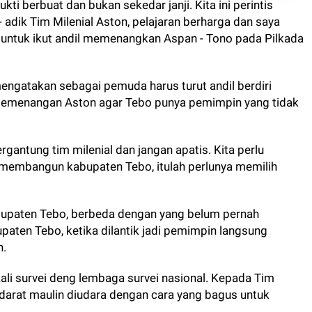
ti berbuat dan bukan sekedar janji. Kita ini perintis
- adik Tim Milenial Aston, pelajaran berharga dan saya
 untuk ikut andil memenangkan Aspan - Tono pada Pilkada
ngatakan sebagai pemuda harus turut andil berdiri
 pemenangan Aston agar Tebo punya pemimpin yang tidak
ergantung tim milenial dan jangan apatis. Kita perlu
uk membangun kabupaten Tebo, itulah perlunya memilih
upaten Tebo, berbeda dengan yang belum pernah
aten Tebo, ketika dilantik jadi pemimpin langsung
n.
ali survei deng lembaga survei nasional. Kepada Tim
idarat maulin diudara dengan cara yang bagus untuk