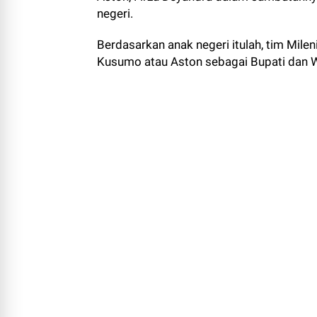
negeri.
Berdasarkan anak negeri itulah, tim Mil
Kusumo atau Aston sebagai Bupati dan W