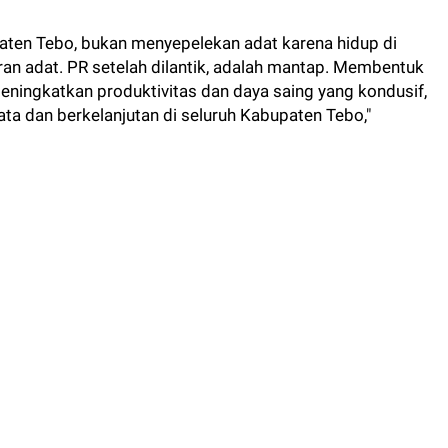
paten Tebo, bukan menyepelekan adat karena hidup di
ran adat. PR setelah dilantik, adalah mantap. Membentuk
ningkatkan produktivitas dan daya saing yang kondusif,
 dan berkelanjutan di seluruh Kabupaten Tebo,"