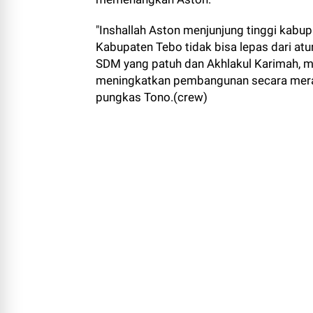
"Inshallah Aston menjunjung tinggi kabu
Kabupaten Tebo tidak bisa lepas dari atu
SDM yang patuh dan Akhlakul Karimah, me
meningkatkan pembangunan secara merata
pungkas Tono.(crew)