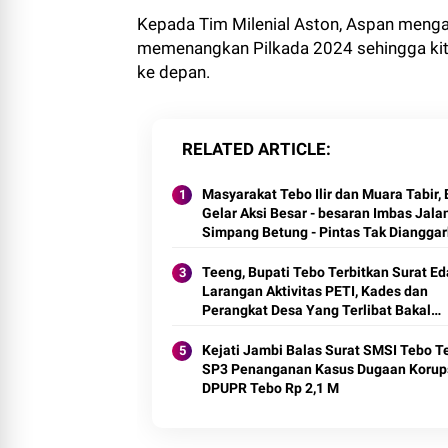
Kepada Tim Milenial Aston, Aspan menga
memenangkan Pilkada 2024 sehingga kit
ke depan.
RELATED ARTICLE
Masyarakat Tebo Ilir dan Muara Tabir, 
Gelar Aksi Besar - besaran Imbas Jala
Simpang Betung - Pintas Tak Diangga
di 2027
Teeng, Bupati Tebo Terbitkan Surat E
Larangan Aktivitas PETI, Kades dan
Perangkat Desa Yang Terlibat Bakal
Disanksi
Kejati Jambi Balas Surat SMSI Tebo Te
SP3 Penanganan Kasus Dugaan Korups
DPUPR Tebo Rp 2,1 M