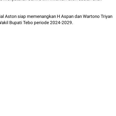
enial Aston siap memenangkan H Aspan dan Wartono Triyan
akil Bupati Tebo periode 2024-2029.