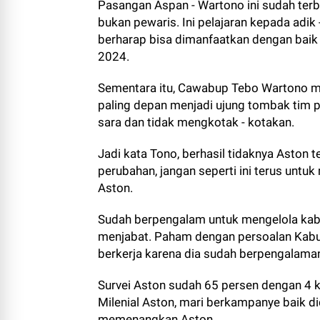
Pasangan Aspan - Wartono ini sudah terbuk
bukan pewaris. Ini pelajaran kepada adik 
berharap bisa dimanfaatkan dengan baik
2024.
Sementara itu, Cawabup Tebo Wartono me
paling depan menjadi ujung tombak tim
sara dan tidak mengkotak - kotakan.
Jadi kata Tono, berhasil tidaknya Aston t
perubahan, jangan seperti ini terus unt
Aston.
Sudah berpengalam untuk mengelola kab
menjabat. Paham dengan persoalan Kabup
berkerja karena dia sudah berpengalama
Survei Aston sudah 65 persen dengan 4 k
Milenial Aston, mari berkampanye baik d
memenangkan Aston.