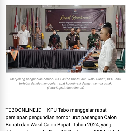
Menjelang pengundian nomor urut Paslon Bupati dan Wakil Bupati, KPU Tebo
terlebih dahulu menggelar rapat koordinasi dengan semua pihak.
(Poto:Supri/teboonline.id)
TEBOONLINE.ID – KPU Tebo menggelar rapat
persiapan pengundian nomor urut pasangan Calon
Bupati dan Wakil Calon Bupati Tahun 2024, yang