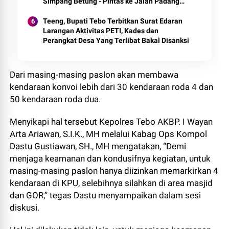
Simpang Betung - Pintas ke Jalan Padang
Lamo
Teeng, Bupati Tebo Terbitkan Surat Edaran
Larangan Aktivitas PETI, Kades dan
Perangkat Desa Yang Terlibat Bakal Disanksi
Dari masing-masing paslon akan membawa
kendaraan konvoi lebih dari 30 kendaraan roda 4 dan
50 kendaraan roda dua.
Menyikapi hal tersebut Kepolres Tebo AKBP. I Wayan
Arta Ariawan, S.I.K., MH melalui Kabag Ops Kompol
Dastu Gustiawan, SH., MH mengatakan, “Demi
menjaga keamanan dan kondusifnya kegiatan, untuk
masing-masing paslon hanya diizinkan memarkirkan 4
kendaraan di KPU, selebihnya silahkan di area masjid
dan GOR,” tegas Dastu menyampaikan dalam sesi
diskusi.