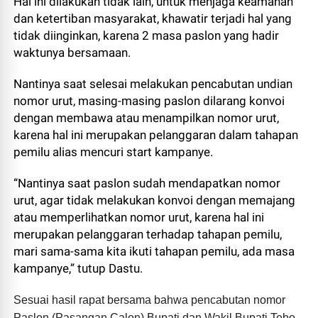
Hal ini dilakukan tidak lain, untuk menjaga keamanan
dan ketertiban masyarakat, khawatir terjadi hal yang
tidak diinginkan, karena 2 masa paslon yang hadir
waktunya bersamaan.
Nantinya saat selesai melakukan pencabutan undian
nomor urut, masing-masing paslon dilarang konvoi
dengan membawa atau menampilkan nomor urut,
karena hal ini merupakan pelanggaran dalam tahapan
pemilu alias mencuri start kampanye.
“Nantinya saat paslon sudah mendapatkan nomor
urut, agar tidak melakukan konvoi dengan memajang
atau memperlihatkan nomor urut, karena hal ini
merupakan pelanggaran terhadap tahapan pemilu,
mari sama-sama kita ikuti tahapan pemilu, ada masa
kampanye,” tutup Dastu.
Sesuai hasil rapat bersama bahwa pencabutan nomor
Paslon (Pasangan Calon) Bupati dan Wakil Bupati Tebo,