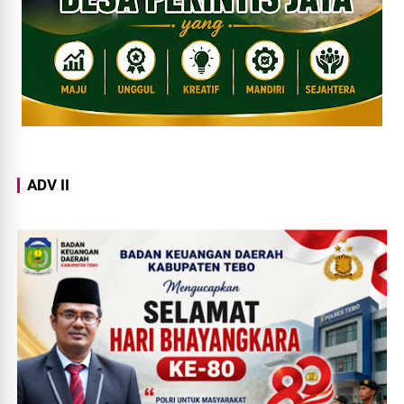
ADV II