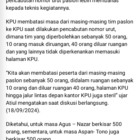
pencabutan nomor urut paslon lebih membahas
kepada teknis kegiatannya.
KPU membatasi masa dari masing-masing tim paslon
ke KPU saat dilakukan pencabutan nomor urut,
dimana tim yang diperbolehkan sebanyak 50 orang,
10 orang masuk diruangan, 40 orang diluar ruangan
dan yang lainnya tidak diperkenankan memasuki
halaman KPU.
“Kita akan membatasi peserta dari masing-masing
paslon sebanyak 50 orang, didalam ruangan sebanyak
10 orang dan diluar ruangan 40 orang, halaman KPU
hingga jalur lintas depan kantor KPU juga steril” ujar
Atiul mengatakan saat diskusi berlangsung.
(18/09/2024).
Diketahui, untuk masa Agus – Nazar berkisar 500
orang, sementara, untuk masa Aspan- Tono juga
berkisar 500 orang.