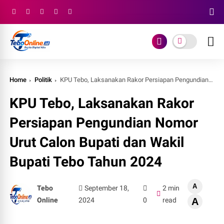
Home
Politik
KPU Tebo, Laksanakan Rakor Persiapan Pengundian Nomor Urut Calon Bupati dan Wakil Bupati Tebo Tahun 2024
KPU Tebo, Laksanakan Rakor
Persiapan Pengundian Nomor
Urut Calon Bupati dan Wakil
Bupati Tebo Tahun 2024
A
Tebo
September 18,
2 min
Online
2024
0
read
A