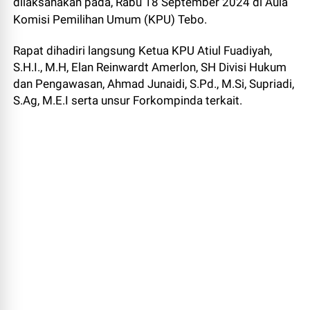
dilaksanakan pada, Rabu 18 September 2024 di Aula
Komisi Pemilihan Umum (KPU) Tebo.
Rapat dihadiri langsung Ketua KPU Atiul Fuadiyah,
S.H.I., M.H, Elan Reinwardt Amerlon, SH Divisi Hukum
dan Pengawasan, Ahmad Junaidi, S.Pd., M.Si, Supriadi,
S.Ag, M.E.I serta unsur Forkompinda terkait.