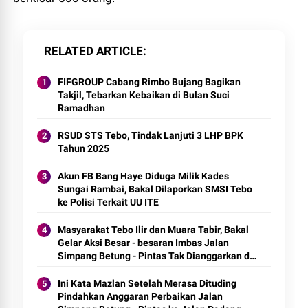
RELATED ARTICLE
FIFGROUP Cabang Rimbo Bujang Bagikan
Takjil, Tebarkan Kebaikan di Bulan Suci
Ramadhan
RSUD STS Tebo, Tindak Lanjuti 3 LHP BPK
Tahun 2025
Akun FB Bang Haye Diduga Milik Kades
Sungai Rambai, Bakal Dilaporkan SMSI Tebo
ke Polisi Terkait UU ITE
Masyarakat Tebo Ilir dan Muara Tabir, Bakal
Gelar Aksi Besar - besaran Imbas Jalan
Simpang Betung - Pintas Tak Dianggarkan di
2027
Ini Kata Mazlan Setelah Merasa Dituding
Pindahkan Anggaran Perbaikan Jalan