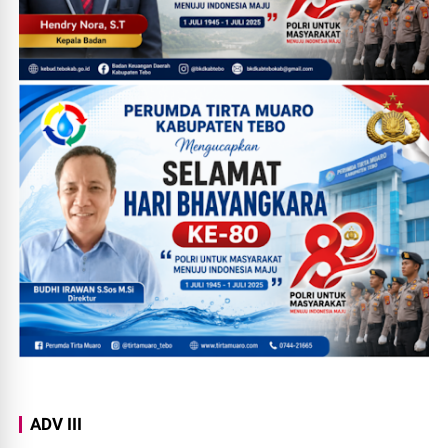
ADV III