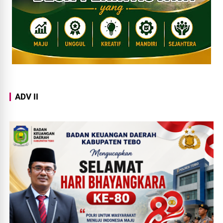
ADV II