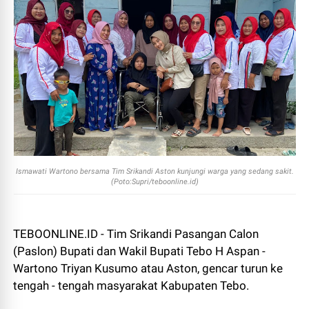
Ismawati Wartono bersama Tim Srikandi Aston kunjungi warga yang sedang sakit.
(Poto:Supri/teboonline.id)
TEBOONLINE.ID - Tim Srikandi Pasangan Calon
(Paslon) Bupati dan Wakil Bupati Tebo H Aspan -
Wartono Triyan Kusumo atau Aston, gencar turun ke
tengah - tengah masyarakat Kabupaten Tebo.