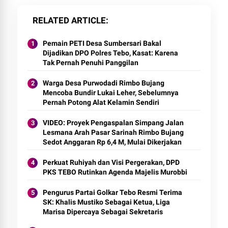
RELATED ARTICLE
Pemain PETI Desa Sumbersari Bakal
Dijadikan DPO Polres Tebo, Kasat: Karena
Tak Pernah Penuhi Panggilan
Warga Desa Purwodadi Rimbo Bujang
Mencoba Bundir Lukai Leher, Sebelumnya
Pernah Potong Alat Kelamin Sendiri
VIDEO: Proyek Pengaspalan Simpang Jalan
Lesmana Arah Pasar Sarinah Rimbo Bujang
Sedot Anggaran Rp 6,4 M, Mulai Dikerjakan
Perkuat Ruhiyah dan Visi Pergerakan, DPD
PKS TEBO Rutinkan Agenda Majelis Murobbi
Pengurus Partai Golkar Tebo Resmi Terima
SK: Khalis Mustiko Sebagai Ketua, Liga
Marisa Dipercaya Sebagai Sekretaris