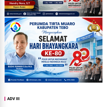
ADV III