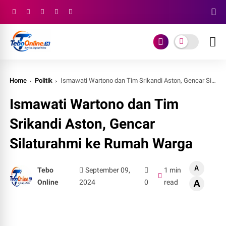
Home
Politik
Ismawati Wartono dan Tim Srikandi Aston, Gencar Silaturahmi ke Rumah Warga
Ismawati Wartono dan Tim
Srikandi Aston, Gencar
Silaturahmi ke Rumah Warga
A
Tebo
September 09,
1 min
Online
2024
0
read
A