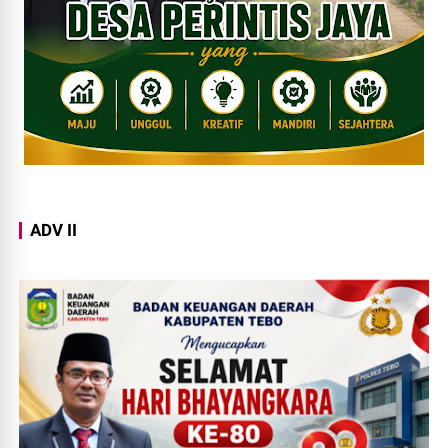
ADV II