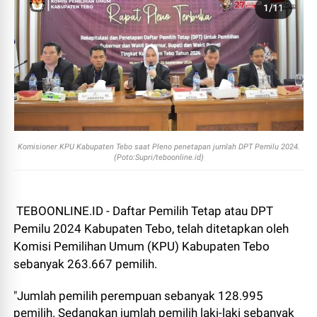
Komisioner KPU Kabupaten Tebo saat Pleno penetapan jumlah DPT Pemilu 2024.
(Poto:Supri/teboonline.id)
TEBOONLINE.ID - Daftar Pemilih Tetap atau DPT
Pemilu 2024 Kabupaten Tebo, telah ditetapkan oleh
Komisi Pemilihan Umum (KPU) Kabupaten Tebo
sebanyak 263.667 pemilih.
"Jumlah pemilih perempuan sebanyak 128.995
pemilih. Sedangkan jumlah pemilih laki-laki sebanyak