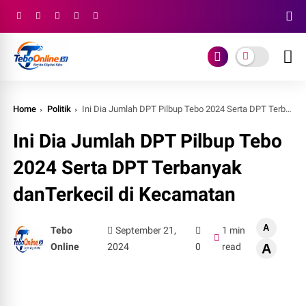
Home
Politik
Ini Dia Jumlah DPT Pilbup Tebo 2024 Serta DPT Terbanyak danTerkecil di Kecamatan
Ini Dia Jumlah DPT Pilbup Tebo
2024 Serta DPT Terbanyak
danTerkecil di Kecamatan
A
Tebo
September 21,
1 min
Online
2024
0
read
A