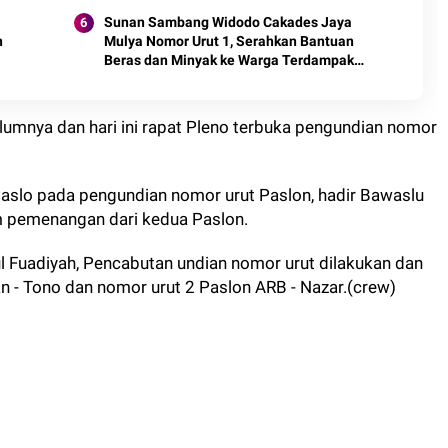
Sunan Sambang Widodo Cakades Jaya
n
Mulya Nomor Urut 1, Serahkan Bantuan
Beras dan Minyak ke Warga Terdampak
Banjir
lumnya dan hari ini rapat Pleno terbuka pengundian nomor
aslo pada pengundian nomor urut Paslon, hadir Bawaslu
m pemenangan dari kedua Paslon.
l Fuadiyah, Pencabutan undian nomor urut dilakukan dan
n - Tono dan nomor urut 2 Paslon ARB - Nazar.(crew)