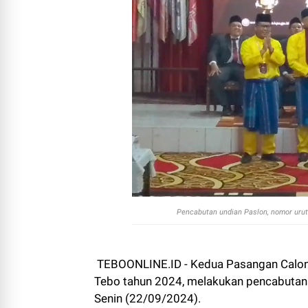
Pencabutan undian Paslon, nomor urut 
TEBOONLINE.ID - Kedua Pasangan Calon B
Tebo tahun 2024, melakukan pencabutan 
Senin (22/09/2024).