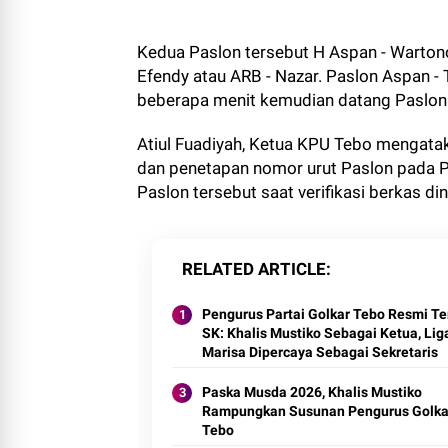
Kedua Paslon tersebut H Aspan - Warton
Efendy atau ARB - Nazar. Paslon Aspan - 
beberapa menit kemudian datang Paslon 
Atiul Fuadiyah, Ketua KPU Tebo mengatak
dan penetapan nomor urut Paslon pada P
Paslon tersebut saat verifikasi berkas di
RELATED ARTICLE
Pengurus Partai Golkar Tebo Resmi T
SK: Khalis Mustiko Sebagai Ketua, Lig
Marisa Dipercaya Sebagai Sekretaris
Paska Musda 2026, Khalis Mustiko
Rampungkan Susunan Pengurus Golka
Tebo