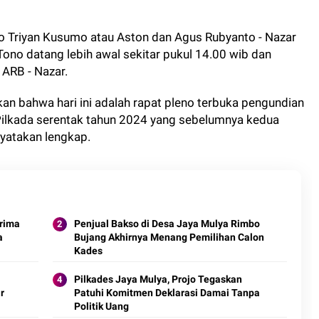
o Triyan Kusumo atau Aston dan Agus Rubyanto - Nazar
Tono datang lebih awal sekitar pukul 14.00 wib dan
ARB - Nazar.
an bahwa hari ini adalah rapat pleno terbuka pengundian
ilkada serentak tahun 2024 yang sebelumnya kedua
nyatakan lengkap.
erima
Penjual Bakso di Desa Jaya Mulya Rimbo
a
Bujang Akhirnya Menang Pemilihan Calon
Kades
Pilkades Jaya Mulya, Projo Tegaskan
r
Patuhi Komitmen Deklarasi Damai Tanpa
Politik Uang