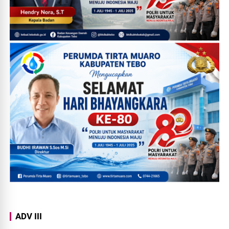
ADV III