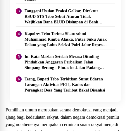
Tanggapi Usulan Fraksi Golkar, Direktur
RSUD STS Tebo Sebut Aturan Tidak
Wajibkan Dana BLUD Disimpan di Bank
Jambi
Kapolres Tebo Terima Silaturahmi
Muhammad Rimba Alaska, Putra Suku Anak
Dalam yang Lulus Seleksi Polri Jalur Repro
2026
Ini Kata Mazlan Setelah Merasa Dituding
Pindahkan Anggaran Perbaikan Jalan
Simpang Betung - Pintas ke Jalan Padang
Lamo
Teeng, Bupati Tebo Terbitkan Surat Edaran
Larangan Aktivitas PETI, Kades dan
Perangkat Desa Yang Terlibat Bakal Disanksi
Pemilihan umum merupakan sarana demokrasi yang menjadi
ajang bagi kedaulatan rakyat, dalam negara demokrasi pemilu
yang notabenenya merupakan cerminan suara rakyat menjadi