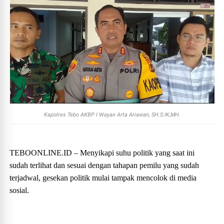
Kapolres Tebo AKBP I Wayan Arta Ariawan, SH.S.IK,MH.
TEBOONLINE.ID – Menyikapi suhu politik yang saat ini
sudah terlihat dan sesuai dengan tahapan pemilu yang sudah
terjadwal, gesekan politik mulai tampak mencolok di media
sosial.