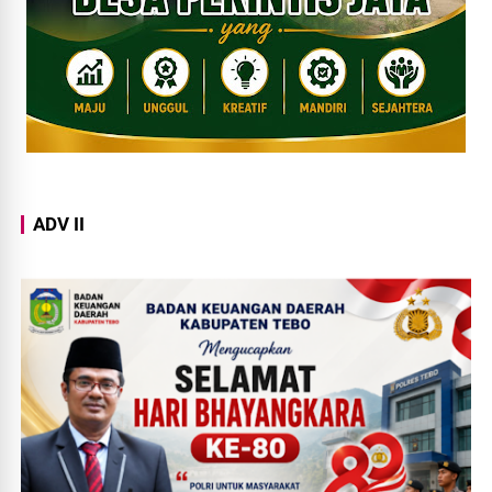
ADV II