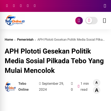
Home
Pemerintah
APH Plototi Gesekan Politik Media Sosial Pilkada Tebo Yang Mulai Mencolok
APH Plototi Gesekan Politik
Media Sosial Pilkada Tebo Yang
Mulai Mencolok
A
Tebo
September 29,
1 min
Online
2024
0
read
A