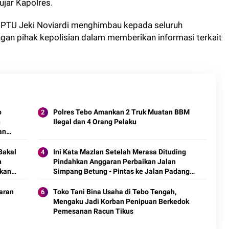
ujar Kapolres.
 IPTU Jeki Noviardi menghimbau kepada seluruh
gan pihak kepolisian dalam memberikan informasi terkait
o
Polres Tebo Amankan 2 Truk Muatan BBM
n
Ilegal dan 4 Orang Pelaku
an
Bakal
Ini Kata Mazlan Setelah Merasa Dituding
n
Pindahkan Anggaran Perbaikan Jalan
rkan
Simpang Betung - Pintas ke Jalan Padang
Lamo
daran
Toko Tani Bina Usaha di Tebo Tengah,
Mengaku Jadi Korban Penipuan Berkedok
Pemesanan Racun Tikus