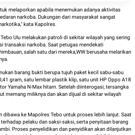
ntuk melaporkan apabila menemukan adanya aktivitas
edaran narkoba. Dukungan dari masyarakat sangat
arkotika," kata Kapolres.
Tebo Ulu melakukan patroli di sekitar wilayah yang sering
si transaksi narkoba. Saat petugas mendekati
mbauan, salah satu dari mereka,WW berusaha melarikan
nya.
ukan barang bukti berupa tujuh paket kecil sabu-sabu
,41 gram, satu lembar plastik klip, satu unit HP Oppo A18
tor Yamaha N-Max hitam. Setelah diinterogasi, tersangka
 memang miliknya dan akan dijual di sekitar wilayah
 dibawa ke Mapolres Tebo untuk proses lebih lanjut. Saat
 terhadap pelaku dan saksi-saksi, serta penyitaan barang
ambi. Proses penyelidikan dan penyidikan akan dilanjutkan