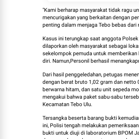
"Kami berharap masyarakat tidak ragu u
mencurigakan yang berkaitan dengan per
penting dalam menjaga Tebo bebas dari n
Kasus ini terungkap saat anggota Polsek 
dilaporkan oleh masyarakat sebagai loka
sekelompok pemuda untuk memberikan hi
diri. Namun,Personil berhasil menangkap
Dari hasil penggeledahan, petugas menem
dengan berat bruto 1,02 gram dan netto 0
berwarna hitam, dan satu unit sepeda mo
mengakui bahwa paket sabu-sabu tersebut
Kecamatan Tebo Ulu.
Tersangka beserta barang bukti kemudian
ini, Polisi tengah melakukan pemeriksaan
bukti untuk diuji di laboratorium BPOM J