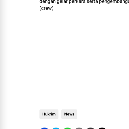
dengan gelar perkara serta pengembanga
(crew)
Hukrim
News