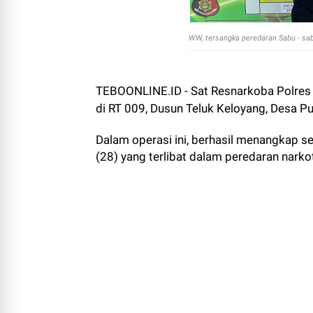
WW, tersangka peredaran Sabu - sab
TEBOONLINE.ID - Sat Resnarkoba Polres 
di RT 009, Dusun Teluk Keloyang, Desa P
Dalam operasi ini, berhasil menangkap 
(28) yang terlibat dalam peredaran narko