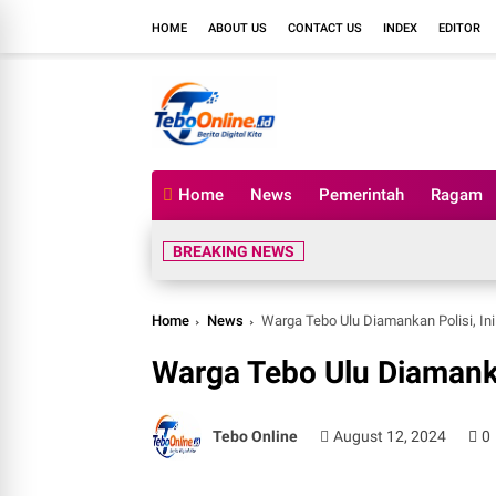
HOME
ABOUT US
CONTACT US
INDEX
EDITOR
Home
News
Pemerintah
Ragam
BREAKING NEWS
Home
News
Warga Tebo Ulu Diamankan Polisi, In
Warga Tebo Ulu Diamanka
Tebo Online
August 12, 2024
0