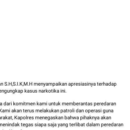
n S.H,S.I.K,M.H menyampaikan apresiasinya terhadap
engungkap kasus narkotika ini.
ta dari komitmen kami untuk memberantas peredaran
 Kami akan terus melakukan patroli dan operasi guna
rakat, Kapolres menegaskan bahwa pihaknya akan
enindak tegas siapa saja yang terlibat dalam peredaran