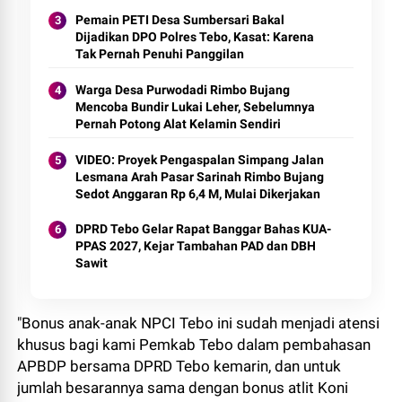
Pemain PETI Desa Sumbersari Bakal
Dijadikan DPO Polres Tebo, Kasat: Karena
Tak Pernah Penuhi Panggilan
Warga Desa Purwodadi Rimbo Bujang
Mencoba Bundir Lukai Leher, Sebelumnya
Pernah Potong Alat Kelamin Sendiri
VIDEO: Proyek Pengaspalan Simpang Jalan
Lesmana Arah Pasar Sarinah Rimbo Bujang
Sedot Anggaran Rp 6,4 M, Mulai Dikerjakan
DPRD Tebo Gelar Rapat Banggar Bahas KUA-
PPAS 2027, Kejar Tambahan PAD dan DBH
Sawit
"Bonus anak-anak NPCI Tebo ini sudah menjadi atensi
khusus bagi kami Pemkab Tebo dalam pembahasan
APBDP bersama DPRD Tebo kemarin, dan untuk
jumlah besarannya sama dengan bonus atlit Koni