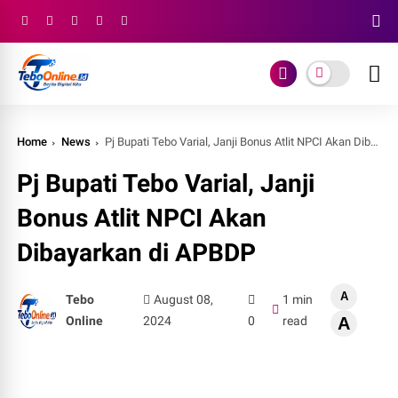
Home
News
Pj Bupati Tebo Varial, Janji Bonus Atlit NPCI Akan Dibayarkan di APBDP
Pj Bupati Tebo Varial, Janji
Bonus Atlit NPCI Akan
Dibayarkan di APBDP
A
Tebo
August 08,
1 min
Online
2024
0
read
A