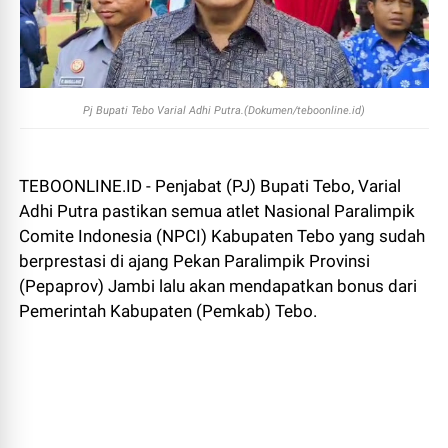
Pj Bupati Tebo Varial Adhi Putra.(Dokumen/teboonline.id)
TEBOONLINE.ID - Penjabat (PJ) Bupati Tebo, Varial
Adhi Putra pastikan semua atlet Nasional Paralimpik
Comite Indonesia (NPCI) Kabupaten Tebo yang sudah
berprestasi di ajang Pekan Paralimpik Provinsi
(Pepaprov) Jambi lalu akan mendapatkan bonus dari
Pemerintah Kabupaten (Pemkab) Tebo.