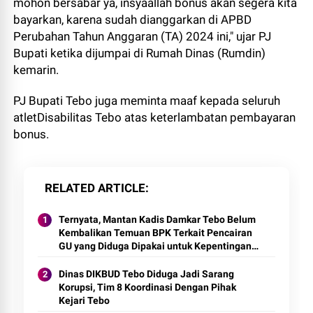
mohon bersabar ya, insyaallah bonus akan segera kita
bayarkan, karena sudah dianggarkan di APBD
Perubahan Tahun Anggaran (TA) 2024 ini," ujar PJ
Bupati ketika dijumpai di Rumah Dinas (Rumdin)
kemarin.
PJ Bupati Tebo juga meminta maaf kepada seluruh
atletDisabilitas Tebo atas keterlambatan pembayaran
bonus.
RELATED ARTICLE
Ternyata, Mantan Kadis Damkar Tebo Belum
Kembalikan Temuan BPK Terkait Pencairan
GU yang Diduga Dipakai untuk Kepentingan
Pribadi
Dinas DIKBUD Tebo Diduga Jadi Sarang
Korupsi, Tim 8 Koordinasi Dengan Pihak
Kejari Tebo