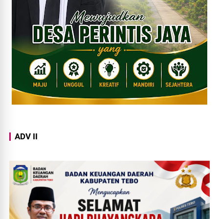
ADV II