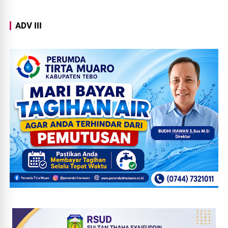
ADV III