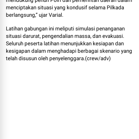
mendukung penuh Polri dan pemerintah daerah dalam
menciptakan situasi yang kondusif selama Pilkada
berlangsung,” ujar Varial.
Latihan gabungan ini meliputi simulasi penanganan
situasi darurat, pengendalian massa, dan evakuasi.
Seluruh peserta latihan menunjukkan kesiapan dan
kesigapan dalam menghadapi berbagai skenario yang
telah disusun oleh penyelenggara.(crew/adv)