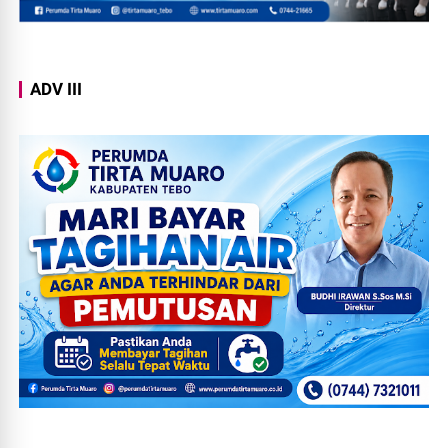
ADV III