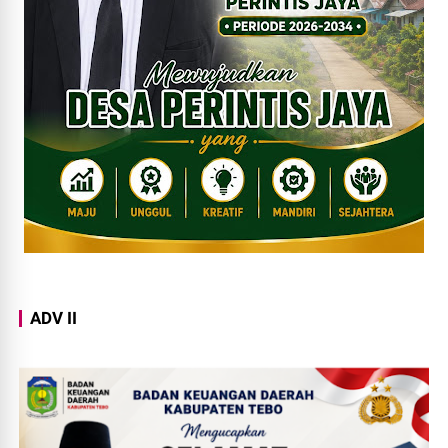
ADV II