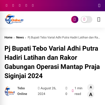
Home
News
Pj Bupati Tebo Varial Adhi Putra Hadiri Latihan dan Rakor Gabungan Operasi Mantap Praja Siginjai 2024
Pj Bupati Tebo Varial Adhi Putra
Hadiri Latihan dan Rakor
Gabungan Operasi Mantap Praja
Siginjai 2024
A
Tebo
August 26,
1 min
Online
2024
0
read
A