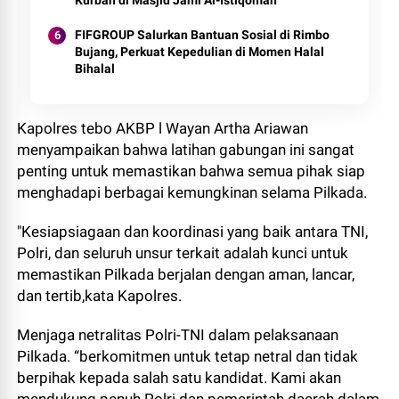
Kurban di Masjid Jami Al-Istiqomah
FIFGROUP Salurkan Bantuan Sosial di Rimbo
Bujang, Perkuat Kepedulian di Momen Halal
Bihalal
Kapolres tebo AKBP l Wayan Artha Ariawan
menyampaikan bahwa latihan gabungan ini sangat
penting untuk memastikan bahwa semua pihak siap
menghadapi berbagai kemungkinan selama Pilkada.
"Kesiapsiagaan dan koordinasi yang baik antara TNI,
Polri, dan seluruh unsur terkait adalah kunci untuk
memastikan Pilkada berjalan dengan aman, lancar,
dan tertib,kata Kapolres.
Menjaga netralitas Polri-TNI dalam pelaksanaan
Pilkada. “berkomitmen untuk tetap netral dan tidak
berpihak kepada salah satu kandidat. Kami akan