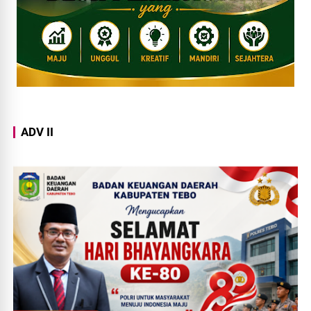
ADV II