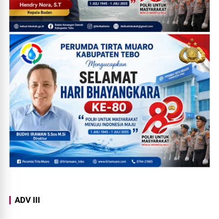
ADV III