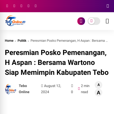
Home
Politik
Peresmian Posko Pemenangan, H Aspan : Bersama Wartono Siap Memimpin Kabupaten Tebo
Peresmian Posko Pemenangan,
H Aspan : Bersama Wartono
Siap Memimpin Kabupaten Tebo
A
Tebo
August 12,
2 min
Online
2024
0
read
A