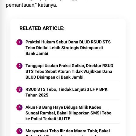
pemantauan,” katanya.
RELATED ARTICLE
Praktisi Hukum Sebut Dana BLUD RSUD STS
Tebo Dinilai Lebih Strategis Disimpan di
Bank Jambi
Tanggapi Usulan Fraksi Golkar, Direktur RSUD
STS Tebo Sebut Aturan Tidak Wajibkan Dana
BLUD Disimpan di Bank Jambi
RSUD STS Tebo, Tindak Lanjuti 3 LHP BPK
Tahun 2025
Akun FB Bang Haye Diduga Milik Kades
Sungai Rambai, Bakal Dilaporkan SMSI Tebo
ke Polisi Terkait UU ITE
Masyarakat Tebo Ilir dan Muara Tabir, Bakal