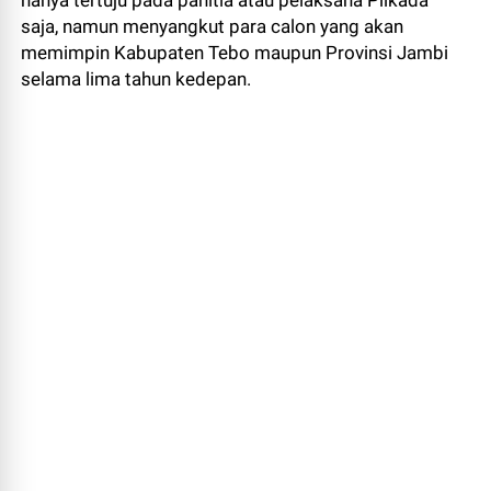
hanya tertuju pada panitia atau pelaksana Pilkada
saja, namun menyangkut para calon yang akan
memimpin Kabupaten Tebo maupun Provinsi Jambi
selama lima tahun kedepan.