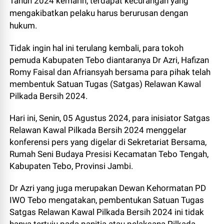
Tahun 2024 kemarin, terdapat kecurangan yang
mengakibatkan pelaku harus berurusan dengan
hukum.
Tidak ingin hal ini terulang kembali, para tokoh
pemuda Kabupaten Tebo diantaranya Dr Azri, Hafizan
Romy Faisal dan Afriansyah bersama para pihak telah
membentuk Satuan Tugas (Satgas) Relawan Kawal
Pilkada Bersih 2024.
Hari ini, Senin, 05 Agustus 2024, para inisiator Satgas
Relawan Kawal Pilkada Bersih 2024 menggelar
konferensi pers yang digelar di Sekretariat Bersama,
Rumah Seni Budaya Presisi Kecamatan Tebo Tengah,
Kabupaten Tebo, Provinsi Jambi.
Dr Azri yang juga merupakan Dewan Kehormatan PD
IWO Tebo mengatakan, pembentukan Satuan Tugas
Satgas Relawan Kawal Pilkada Bersih 2024 ini tidak