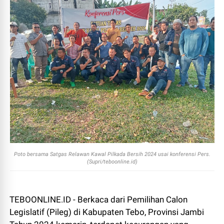
Poto bersama Satgas Relawan Kawal Pilkada Bersih 2024 usai konferensi Pers.
(Supri/teboonline.id)
TEBOONLINE.ID - Berkaca dari Pemilihan Calon
Legislatif (Pileg) di Kabupaten Tebo, Provinsi Jambi