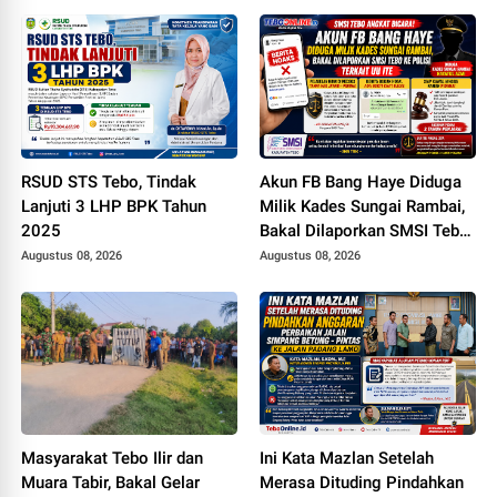
RSUD STS Tebo, Tindak
Akun FB Bang Haye Diduga
Lanjuti 3 LHP BPK Tahun
Milik Kades Sungai Rambai,
2025
Bakal Dilaporkan SMSI Tebo
ke Polisi Terkait UU ITE
Augustus 08, 2026
Augustus 08, 2026
Masyarakat Tebo Ilir dan
Ini Kata Mazlan Setelah
Muara Tabir, Bakal Gelar
Merasa Dituding Pindahkan