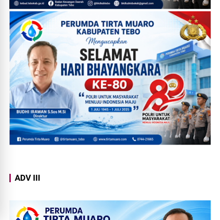
ADV III