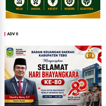
ADV II