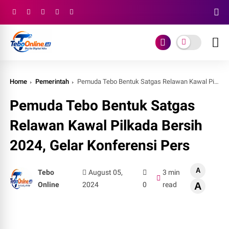
Home
Pemerintah
Pemuda Tebo Bentuk Satgas Relawan Kawal Pilkada Bersih 2024, Gelar Konferensi Pers
Pemuda Tebo Bentuk Satgas
Relawan Kawal Pilkada Bersih
2024, Gelar Konferensi Pers
A
Tebo
August 05,
3 min
Online
2024
0
read
A