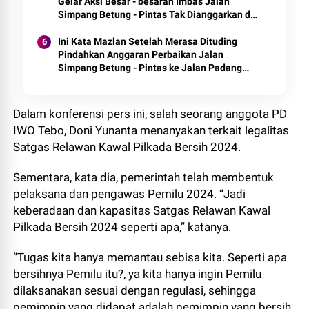
Gelar Aksi Besar - besaran Imbas Jalan
Simpang Betung - Pintas Tak Dianggarkan di
2027
Ini Kata Mazlan Setelah Merasa Dituding
Pindahkan Anggaran Perbaikan Jalan
Simpang Betung - Pintas ke Jalan Padang
Lamo
Dalam konferensi pers ini, salah seorang anggota PD
IWO Tebo, Doni Yunanta menanyakan terkait legalitas
Satgas Relawan Kawal Pilkada Bersih 2024.
Sementara, kata dia, pemerintah telah membentuk
pelaksana dan pengawas Pemilu 2024. “Jadi
keberadaan dan kapasitas Satgas Relawan Kawal
Pilkada Bersih 2024 seperti apa,” katanya.
“Tugas kita hanya memantau sebisa kita. Seperti apa
bersihnya Pemilu itu?, ya kita hanya ingin Pemilu
dilaksanakan sesuai dengan regulasi, sehingga
pemimpin yang didapat adalah pemimpin yang bersih