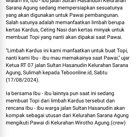
Malam ini, Ibu - ibu jalan Sultan Hasanudin Kelurahan
Sarana Agung sedang mempersiapkan sesuatunya
yang akan digunakan untuk Pawai pembangunan.
Salah satunya adalah memanfaatkan limbah berupa
kertas Kardus, Ceting Nasi dan kertas minyak untuk
membuat Topi yang nanti akan dipakai saat Pawai.
"Limbah Kardus ini kami manfaatkan untuk buat Topi,
nanti kami Ibu - ibu mau memakainya saat Pawai," ujar
Ketua RT 07 jalan Sultan Hasanudin Kelurahan Sarana
Agung, Sulimah kepada Teboonline.id, Sabtu
(17/08/2024).
Ia bersama Ibu - ibu lainnya pun saat ini sedang
membuat Topi dari limbah Kardus tersebut dan
rencana Ibu - ibu warga jalan Sultan Hasanudin akan
kompak sebagai utusan dari Kelurahan Sarana Agung
mengikuti Pawai di Kelurahan Wirotho Agung.(crew)