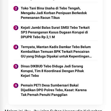
Toko Tani Bina Usaha di Tebo Tengah,
Mengaku Jadi Korban Penipuan Berkedok
Pemesanan Racun Tikus
Kejati Jambi Balas Surat SMSI Tebo Terkait
SP3 Penanganan Kasus Dugaan Korupsi di
DPUPR Tebo Rp 2,1 M
Ternyata, Mantan Kadis Damkar Tebo Belum
Kembalikan Temuan BPK Terkait Pencairan
GU yang Diduga Dipakai untuk Kepentingan
Pribadi
Dinas DIKBUD Tebo Diduga Jadi Sarang
Korupsi, Tim 8 Koordinasi Dengan Pihak
Kejari Tebo
Pemain PETI Desa Sumbersari Bakal
Dijadikan DPO Polres Tebo, Kasat: Karena
Tak Pernah Penuhi Panggilan