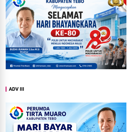
ADV III