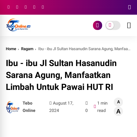
Home
Ragam
Ibu - ibu Jl Sultan Hasanudin Sarana Agung, Manfaatkan Limbah Untuk Pawai HUT RI
Ibu - ibu Jl Sultan Hasanudin
Sarana Agung, Manfaatkan
Limbah Untuk Pawai HUT RI
A
Tebo
August 17,
1 min
Online
2024
0
read
A