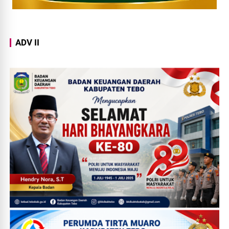
ADV II