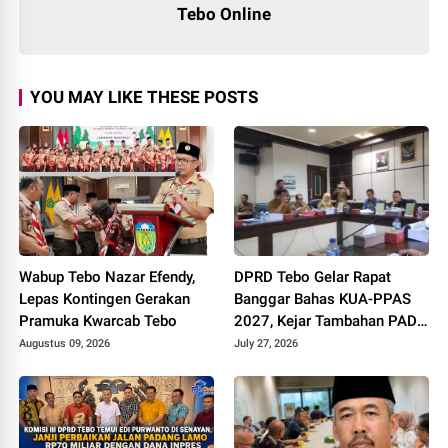
Tebo Online
YOU MAY LIKE THESE POSTS
Wabup Tebo Nazar Efendy,
DPRD Tebo Gelar Rapat
Lepas Kontingen Gerakan
Banggar Bahas KUA-PPAS
Pramuka Kwarcab Tebo
2027, Kejar Tambahan PAD
dan DBH Sawit
Augustus 09, 2026
July 27, 2026