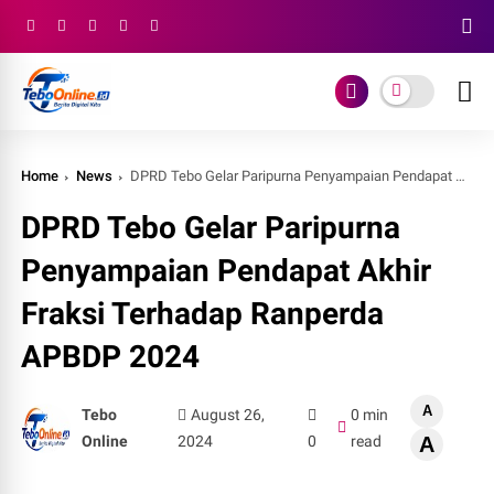
Home
News
DPRD Tebo Gelar Paripurna Penyampaian Pendapat Akhir Fraksi Terhadap Ranperda APBDP 2024
DPRD Tebo Gelar Paripurna
Penyampaian Pendapat Akhir
Fraksi Terhadap Ranperda
APBDP 2024
A
Tebo
August 26,
0 min
Online
2024
0
read
A