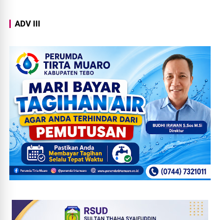
ADV III