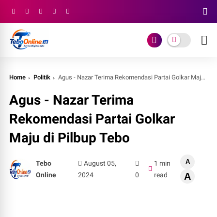
Home
Politik
Agus - Nazar Terima Rekomendasi Partai Golkar Maju di Pilbup Tebo
Agus - Nazar Terima
Rekomendasi Partai Golkar
Maju di Pilbup Tebo
A
Tebo
August 05,
1 min
Online
2024
0
read
A