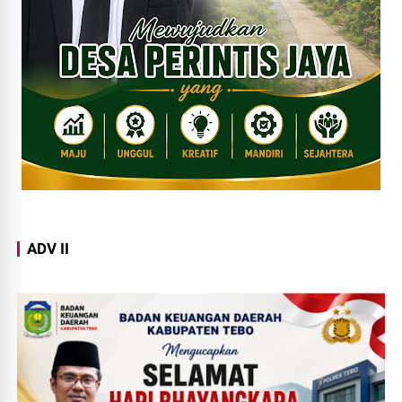
ADV II