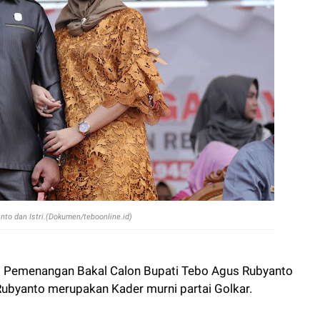
to dan Istri.(Dokumen/teboonline.id)
 Pemenangan Bakal Calon Bupati Tebo Agus Rubyanto
ubyanto merupakan Kader murni partai Golkar.