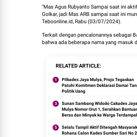
"Mas Agus Rubyanto Sampai saat ini akti
Golkar, jadi Mas ARB sampai saat ini murn
Teboonline.id, Rabu (03/07/2024).
Terkait dengan pencalonannya sebagai Ba
bahwa ada beberapa nama yang masuk da
RELATED ARTICLE
Pilkades Jaya Mulya, Projo Tegaskan
Patuhi Komitmen Deklarasi Damai Ta
Politik Uang
Sunan Sambang Widodo Cakades Jay
Mulya Nomor Urut 1, Serahkan Bantua
Beras dan Minyak ke Warga Terdampa
Banjir
Selalu Tampil Aktif Ditengah Masyarak
Rohana Calon Kades Sumber Sari No 2