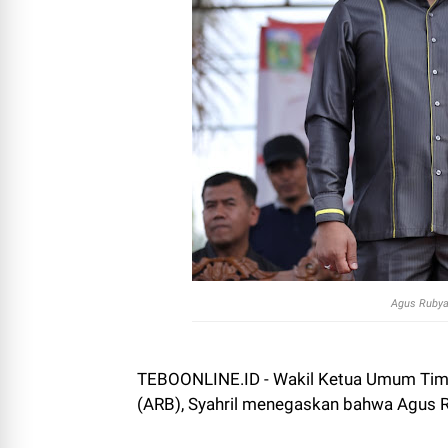
Agus Rubyan
TEBOONLINE.ID - Wakil Ketua Umum Tim
(ARB), Syahril menegaskan bahwa Agus R