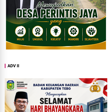
ADV II