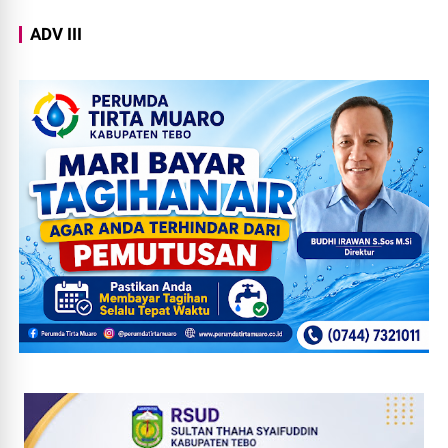
ADV III