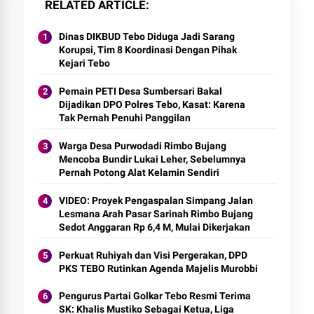
RELATED ARTICLE
Dinas DIKBUD Tebo Diduga Jadi Sarang
Korupsi, Tim 8 Koordinasi Dengan Pihak
Kejari Tebo
Pemain PETI Desa Sumbersari Bakal
Dijadikan DPO Polres Tebo, Kasat: Karena
Tak Pernah Penuhi Panggilan
Warga Desa Purwodadi Rimbo Bujang
Mencoba Bundir Lukai Leher, Sebelumnya
Pernah Potong Alat Kelamin Sendiri
VIDEO: Proyek Pengaspalan Simpang Jalan
Lesmana Arah Pasar Sarinah Rimbo Bujang
Sedot Anggaran Rp 6,4 M, Mulai Dikerjakan
Perkuat Ruhiyah dan Visi Pergerakan, DPD
PKS TEBO Rutinkan Agenda Majelis Murobbi
Pengurus Partai Golkar Tebo Resmi Terima
SK: Khalis Mustiko Sebagai Ketua, Liga