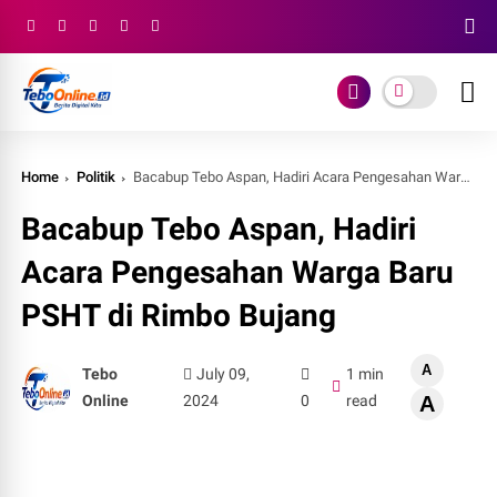
Home
Politik
Bacabup Tebo Aspan, Hadiri Acara Pengesahan Warga Baru PSHT di Rimbo Bujang
Bacabup Tebo Aspan, Hadiri
Acara Pengesahan Warga Baru
PSHT di Rimbo Bujang
A
Tebo
July 09,
1 min
Online
2024
0
read
A