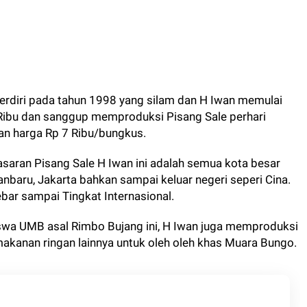
erdiri pada tahun 1998 yang silam dan H Iwan memulai
Ribu dan sanggup memproduksi Pisang Sale perhari
an harga Rp 7 Ribu/bungkus.
ran Pisang Sale H Iwan ini adalah semua kota besar
nbaru, Jakarta bahkan sampai keluar negeri seperi Cina.
ar sampai Tingkat Internasional.
iswa UMB asal Rimbo Bujang ini, H Iwan juga memproduksi
makanan ringan lainnya untuk oleh oleh khas Muara Bungo.