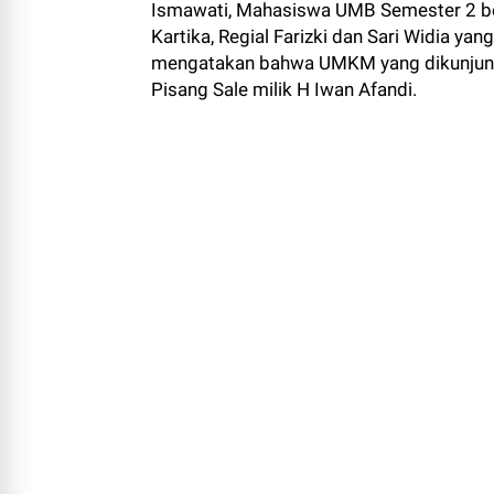
Ismawati, Mahasiswa UMB Semester 2 be
Kartika, Regial Farizki dan Sari Widia y
mengatakan bahwa UMKM yang dikunjungi
Pisang Sale milik H Iwan Afandi.