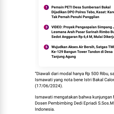
Pemain PETI Desa Sumbersari Bakal
Dijadikan DPO Polres Tebo, Kasat: Ka
Tak Pernah Penuhi Panggilan
VIDEO: Proyek Pengaspalan Simpang 
Lesmana Arah Pasar Sarinah Rimbo B
Sedot Anggaran Rp 6,4 M, Mulai Diker
Wujudkan Akses Air Bersih, Satgas T
Ke-129 Bangun Tower Tandon di Desa
Tanjung Agung
“Diawali dari modal hanya Rp 500 Ribu, s
Ismawati yang nota bene Istri Bakal Cal
(17/06/2024).
Ismawati mengatakan bahwa kunjungan
Dosen Pembimbing Dedi Epriadi S.Sos.M.
Indonesia.