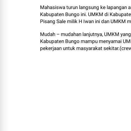
Mahasiswa turun langsung ke lapangan 
Kabupaten Bungo ini. UMKM di Kabupa
Pisang Sale milik H Iwan ini dan UMKM
Mudah – mudahan lanjutnya, UMKM yang la
Kabupaten Bungo mampu menyamai UMK
pekerjaan untuk masyarakat sekitar.(cre