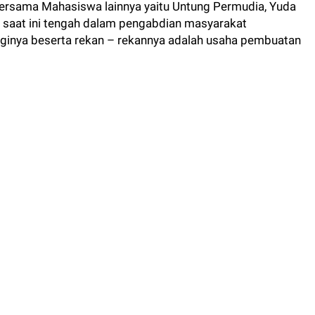
rsama Mahasiswa lainnya yaitu Untung Permudia, Yuda
ang saat ini tengah dalam pengabdian masyarakat
nya beserta rekan – rekannya adalah usaha pembuatan