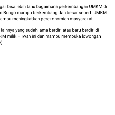
agar bisa lebih tahu bagaimana perkembangan UMKM di
ten Bungo mampu berkembang dan besar seperti UMKM
 mampu meningkatkan perekonomian masyarakat.
innya yang sudah lama berdiri atau baru berdiri di
M milik H Iwan ini dan mampu membuka lowongan
w)