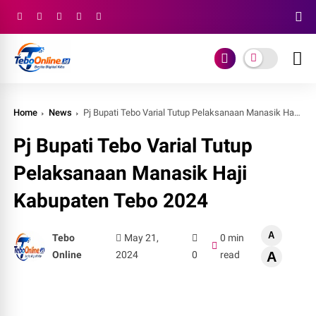
Home
News
Pj Bupati Tebo Varial Tutup Pelaksanaan Manasik Haji Kabupaten Tebo 2024
Pj Bupati Tebo Varial Tutup
Pelaksanaan Manasik Haji
Kabupaten Tebo 2024
A
Tebo
May 21,
0 min
Online
2024
0
read
A