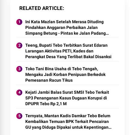
RELATED ARTICLE
Ini Kata Mazlan Setelah Merasa Dituding
Pindahkan Anggaran Perbaikan Jalan
Simpang Betung - Pintas ke Jalan Padang
Lamo
Teeng, Bupati Tebo Terbitkan Surat Edaran
Larangan Aktivitas PETI, Kades dan
Perangkat Desa Yang Terlibat Bakal Disanksi
Toko Tani Bina Usaha di Tebo Tengah,
Mengaku Jadi Korban Penipuan Berkedok
Pemesanan Racun Tikus
Kejati Jambi Balas Surat SMSI Tebo Terkait
SP3 Penanganan Kasus Dugaan Korupsi di
DPUPR Tebo Rp 2,1 M
Ternyata, Mantan Kadis Damkar Tebo Belum
Kembalikan Temuan BPK Terkait Pencairan
GU yang Diduga Dipakai untuk Kepentingan
Pribadi