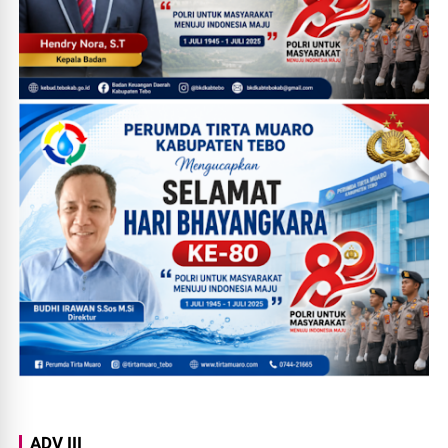
ADV III