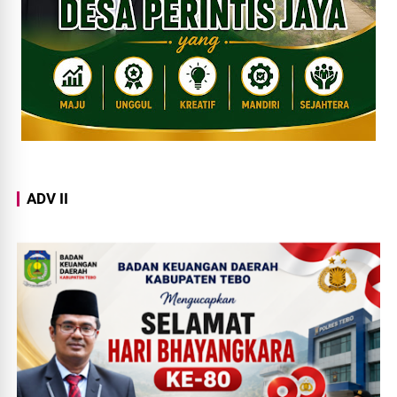
ADV II