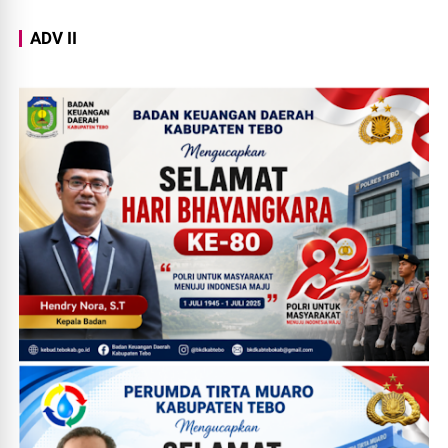
ADV II