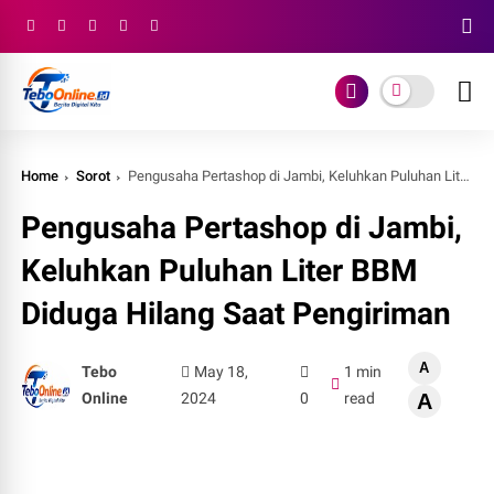
Home
Sorot
Pengusaha Pertashop di Jambi, Keluhkan Puluhan Liter BBM Diduga Hilang Saat Pengiriman
Pengusaha Pertashop di Jambi,
Keluhkan Puluhan Liter BBM
Diduga Hilang Saat Pengiriman
A
Tebo
May 18,
1 min
Online
2024
0
read
A