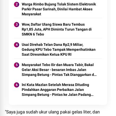
Warga Rimbo Bujang Tolak Sistem Elektronik
Parkir Pasar Sarinah, Dinilai Hambat Akses
Masyarakat
Wow, Daftar Ulang Siswa Baru Tembus
Rp1,85 Juta, APH Diminta Turun Tangan di
SMKN 6 Tebo
Usai Direhab Telan Dana Rp2,9 Miliar,
Gedung KPU Tebo Tampak Memperihatinkan
Saat Diresmikan Ketua KPU RI
Masyarakat Tebo Ilir dan Muara Tabir, Bakal
Gelar Aksi Besar - besaran Imbas Jalan
Simpang Betung - Pintas Tak Dianggarkan di
2027
Ini Kata Mazlan Setelah Merasa Dituding
Pindahkan Anggaran Perbaikan Jalan
Simpang Betung - Pintas ke Jalan Padang
Lamo
"Saya juga sudah ukur ulang pakai gelas liter, dan