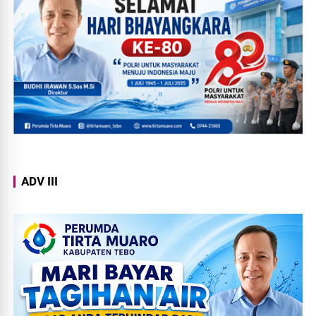
ADV III