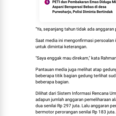
PETI dan Pembakaran Emas Diduga Mi
Aspani Beroperasi Bebas di desa
Purwoharjo, Polisi Diminta Bertindak
"Ya, sepanjang tahun tidak ada anggaran p
Saat media ini mengonfirmasi persoalan 
untuk dimintai keterangan.
"Saya enggak mau direkam," kata Rahman,
Pantauan media juga melihat atap gedun
beberapa titik bagian gedung terlihat s
beberapa bagian.
Dilihat dari Sistem Informasi Rencana 
adapun jumlah anggaran pemeliharaan al
dua senilai Rp 297 juta. Lalu anggaran p
bermotor perorangan senilai Rp 183 juta.