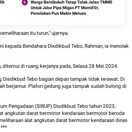
lik
Warga Bersikukuh Tetap Tolak Jalan TMMD
Untuk Jalur Pipa Migas PT Montd'Or,
Penolakan Pun Makin Meluas
emeliharaan itu turun," ujarnya.
ini kepada Bendahara Disdikbud Tebo, Rahman, ia menolak
 ditemui di ruang kerjanya pada, Selasa 28 Mei 2024.
g Disdikbud Tebo bagian depan tampak tidak terawat. Di
udah berjamur. Plafon gedung juga tampak sudah bolong di
Umum Pengadaan (SIRUP) Disdikbud Tebo tahun 2023,
at angkutan darat bermotor kendaraan bermotor beroda
emeliharaan alat angkutan darat bermotor kendaraan dinas
 ***