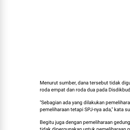
Menurut sumber, dana tersebut tidak di
roda empat dan roda dua pada Disdikbud
"Sebagian ada yang dilakukan pemelihara
pemeliharaan tetapi SPJ-nya ada," kata 
Begitu juga dengan pemeliharaan gedung
tidak dipergunakan untuk pemeliharaan 