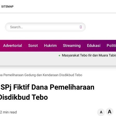
SITEMAP
Advertorial
Sorot
Hukrim
Streaming
Edukasi
Polit
Masyarakat Tebo Ilir dan Muara Tabir, Bakal Gelar Ak
ana Pemeliharaan Gedung dan Kendaraan Disdikbud Tebo
SPj Fiktif Dana Pemeliharaan
Disdikbud Tebo
A
2 min read
A