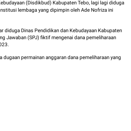
ebudayaan (Disdikbud) Kabupaten Tebo, lagi lagi diduga
itusi lembaga yang dipimpin oleh Ade Nofriza ini
abar diduga Dinas Pendidikan dan Kebudayaan Kabupaten
g Jawaban (SPJ) fiktif mengenai dana pemeliharaan
023.
a dugaan permainan anggaran dana pemeliharaan yang