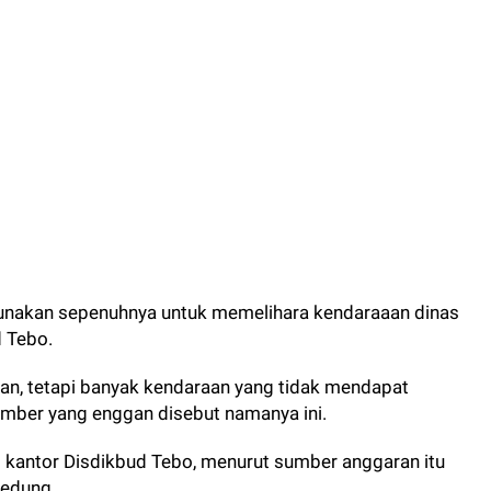
gunakan sepenuhnya untuk memelihara kendaraaan dinas
 Tebo.
an, tetapi banyak kendaraan yang tidak mendapat
sumber yang enggan disebut namanya ini.
 kantor Disdikbud Tebo, menurut sumber anggaran itu
gedung.