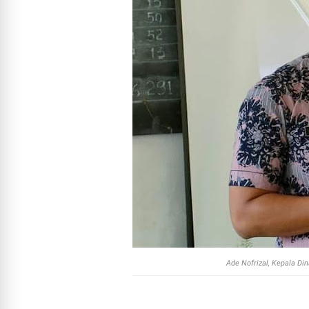
Ade Nofrizal, Kepala Di