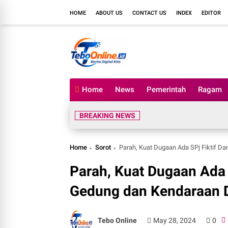
HOME
ABOUT US
CONTACT US
INDEX
EDITOR
Home
News
Pemerintah
Ragam
BREAKING NEWS
Home
Sorot
Parah, Kuat Dugaan Ada SPj Fiktif D
Parah, Kuat Dugaan Ada 
Gedung dan Kendaraan 
Tebo Online
May 28, 2024
0