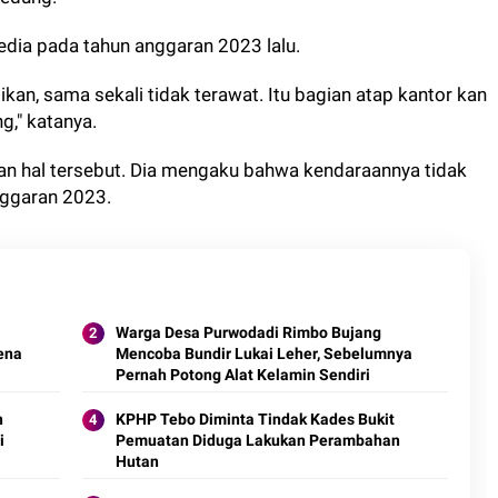
sedia pada tahun anggaran 2023 lalu.
ikan, sama sekali tidak terawat. Itu bagian atap kantor kan
," katanya.
n hal tersebut. Dia mengaku bahwa kendaraannya tidak
ggaran 2023.
Warga Desa Purwodadi Rimbo Bujang
rena
Mencoba Bundir Lukai Leher, Sebelumnya
Pernah Potong Alat Kelamin Sendiri
n
KPHP Tebo Diminta Tindak Kades Bukit
i
Pemuatan Diduga Lakukan Perambahan
Hutan