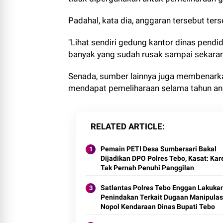
Padahal, kata dia, anggaran tersebut ter
"Lihat sendiri gedung kantor dinas pendid
banyak yang sudah rusak sampai sekarang
Senada, sumber lainnya juga membenarka
mendapat pemeliharaan selama tahun an
RELATED ARTICLE
Pemain PETI Desa Sumbersari Bakal
Dijadikan DPO Polres Tebo, Kasat: Ka
Tak Pernah Penuhi Panggilan
Satlantas Polres Tebo Enggan Lakuka
Penindakan Terkait Dugaan Manipulas
Nopol Kendaraan Dinas Bupati Tebo