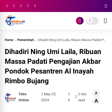
Home
Pemerintah
Dihadiri Ning Umi Laila, Ribuan Massa Padati Pengajian Akbar Pondok Pesantren Al Inayah Rimbo Bujang
Dihadiri Ning Umi Laila, Ribuan
Massa Padati Pengajian Akbar
Pondok Pesantren Al Inayah
Rimbo Bujang
A
Tebo
May 25,
2 min
Online
2024
0
read
A