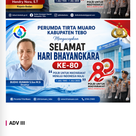
ADV III