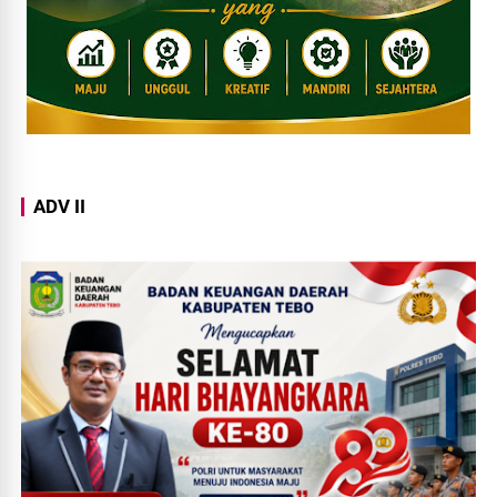
ADV II