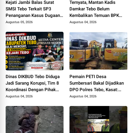
Kejati Jambi Balas Surat
Ternyata, Mantan Kadis
SMSI Tebo Terkait SP3
Damkar Tebo Belum
Penanganan Kasus Dugaan
Kembalikan Temuan BPK
Korupsi di DPUPR Tebo Rp
Terkait Pencairan GU yang
Augustus 05, 2026
Augustus 04, 2026
2,1 M
Diduga Dipakai untuk
Kepentingan Pribadi
Dinas DIKBUD Tebo Diduga
Pemain PETI Desa
Jadi Sarang Korupsi, Tim 8
Sumbersari Bakal Dijadikan
Koordinasi Dengan Pihak
DPO Polres Tebo, Kasat:
Kejari Tebo
Karena Tak Pernah Penuhi
Augustus 04, 2026
Augustus 04, 2026
Panggilan