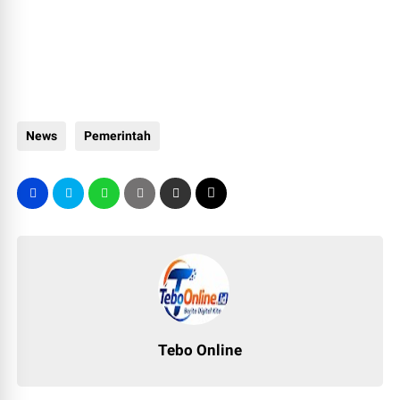
News
Pemerintah
Tebo Online