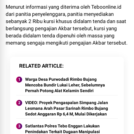
Menurut informasi yang diterima oleh Teboonline.id
dari panitia penyelenggara, panitia menyediakan
sebanyak 2 Ribu kursi khusus didalam tenda dan saat
berlangsung pengajian Akbar tersebut, kursi yang
berada didalam tenda dipenuhi oleh massa yang
memang sengaja mengikuti pengajian Akbar tersebut.
RELATED ARTICLE
Warga Desa Purwodadi Rimbo Bujang
Mencoba Bundir Lukai Leher, Sebelumnya
Pernah Potong Alat Kelamin Sendiri
VIDEO: Proyek Pengaspalan Simpang Jalan
Lesmana Arah Pasar Sarinah Rimbo Bujang
Sedot Anggaran Rp 6,4 M, Mulai Dikerjakan
Satlantas Polres Tebo Enggan Lakukan
Penindakan Terkait Dugaan Manipulasi