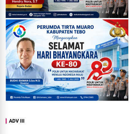
ADV III