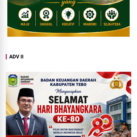
ADV II