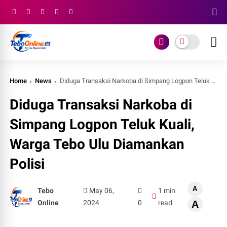
Home
News
Diduga Transaksi Narkoba di Simpang Logpon Teluk Kuali, Warga Tebo Ulu Diamankan Polisi
Diduga Transaksi Narkoba di
Simpang Logpon Teluk Kuali,
Warga Tebo Ulu Diamankan
Polisi
A
Tebo
May 06,
1 min
Online
2024
0
read
A