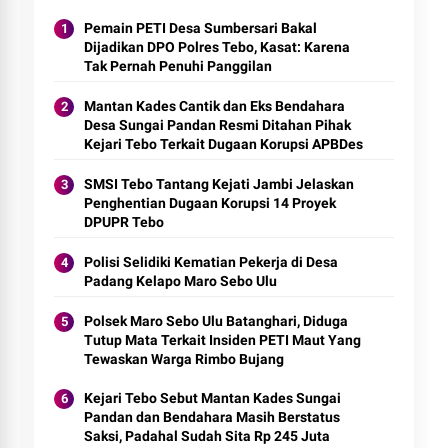
Pemain PETI Desa Sumbersari Bakal
Dijadikan DPO Polres Tebo, Kasat: Karena
Tak Pernah Penuhi Panggilan
Mantan Kades Cantik dan Eks Bendahara
Desa Sungai Pandan Resmi Ditahan Pihak
Kejari Tebo Terkait Dugaan Korupsi APBDes
SMSI Tebo Tantang Kejati Jambi Jelaskan
Penghentian Dugaan Korupsi 14 Proyek
DPUPR Tebo
Polisi Selidiki Kematian Pekerja di Desa
Padang Kelapo Maro Sebo Ulu
Polsek Maro Sebo Ulu Batanghari, Diduga
Tutup Mata Terkait Insiden PETI Maut Yang
Tewaskan Warga Rimbo Bujang
Kejari Tebo Sebut Mantan Kades Sungai
Pandan dan Bendahara Masih Berstatus
Saksi, Padahal Sudah Sita Rp 245 Juta