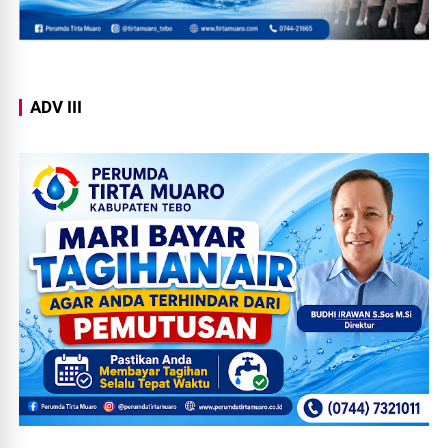
ADV III