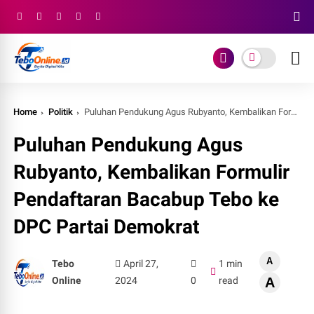
Home
Politik
Puluhan Pendukung Agus Rubyanto, Kembalikan Formulir Pendaftaran Bacabup Tebo ke DPC Partai Demokrat
Puluhan Pendukung Agus
Rubyanto, Kembalikan Formulir
Pendaftaran Bacabup Tebo ke
DPC Partai Demokrat
A
Tebo
April 27,
1 min
Online
2024
0
read
A