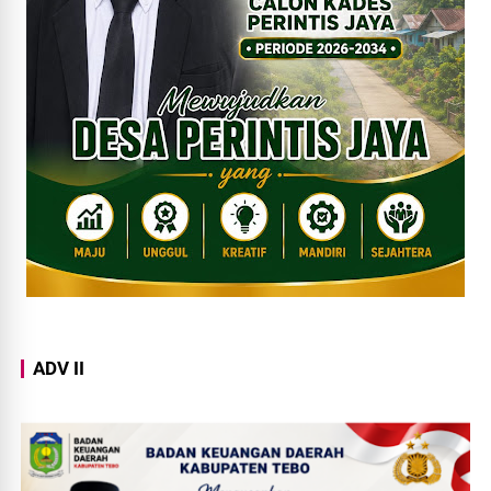
ADV II