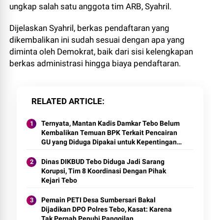
ungkap salah satu anggota tim ARB, Syahril.
Dijelaskan Syahril, berkas pendaftaran yang
dikembalikan ini sudah sesuai dengan apa yang
diminta oleh Demokrat, baik dari sisi kelengkapan
berkas administrasi hingga biaya pendaftaran.
RELATED ARTICLE
Ternyata, Mantan Kadis Damkar Tebo Belum
Kembalikan Temuan BPK Terkait Pencairan
GU yang Diduga Dipakai untuk Kepentingan
Pribadi
Dinas DIKBUD Tebo Diduga Jadi Sarang
Korupsi, Tim 8 Koordinasi Dengan Pihak
Kejari Tebo
Pemain PETI Desa Sumbersari Bakal
Dijadikan DPO Polres Tebo, Kasat: Karena
Tak Pernah Penuhi Panggilan