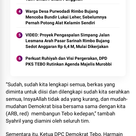
Warga Desa Purwodadi Rimbo Bujang
Mencoba Bundir Lukai Leher, Sebelumnya
Pernah Potong Alat Kelamin Sendiri
VIDEO: Proyek Pengaspalan Simpang Jalan
Lesmana Arah Pasar Sarinah Rimbo Bujang
Sedot Anggaran Rp 6,4 M, Mulai Dikerjakan
Perkuat Ruhiyah dan Visi Pergerakan, DPD
PKS TEBO Rutinkan Agenda Majelis Murobbi
“Sudah, sudah kita lengkapi semua, berkas yang
diminta untuk diisi dan dilengkapi sudah kita serahkan
semua, InsyaAllah tidak ada yang kurang, dan mudah-
mudahan Demokrat bisa bersama sama dengan kita
(ARB, red) membangun Tebo kedepan,” tambah
Syahril yang diamini oleh seluruh tim.
Sementara itu, Ketua DPC Demokrat Tebo, Harmain