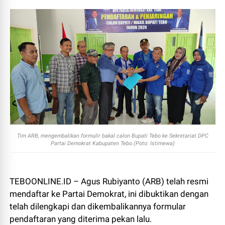
Tim ARB, mengembalikan formulir bakal calon Bupati Tebo ke Sekretariat DPC
Partai Demokrat Kabupaten Tebo.(Poto: Istimewa)
TEBOONLINE.ID – Agus Rubiyanto (ARB) telah resmi
mendaftar ke Partai Demokrat, ini dibuktikan dengan
telah dilengkapi dan dikembalikannya formular
pendaftaran yang diterima pekan lalu.