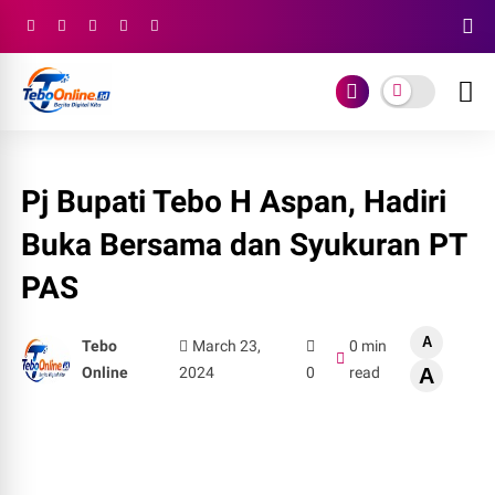
Pj Bupati Tebo H Aspan, Hadiri
Buka Bersama dan Syukuran PT
PAS
A
Tebo
March 23,
0 min
Online
2024
0
read
A