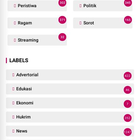
302
345
Peristiwa
Politik
371
165
Ragam
Sorot
32
Streaming
LABELS
Advertorial
422
Edukasi
46
Ekonomi
7
Hukrim
352
News
1247