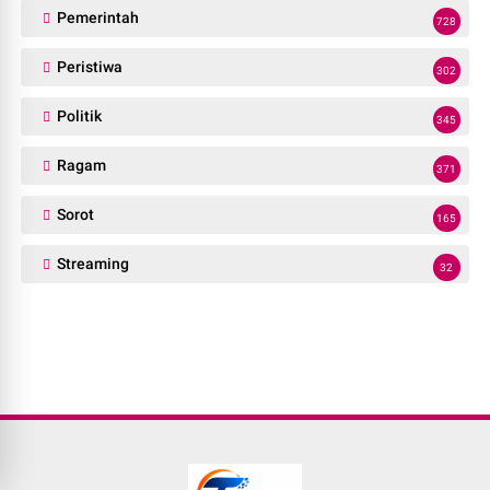
Pemerintah
728
Peristiwa
302
Politik
345
Ragam
371
Sorot
165
Streaming
32