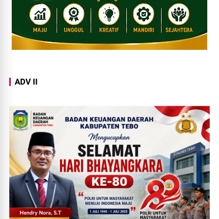
ADV II