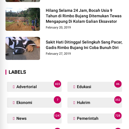
Hilang Selama 24 Jam, Bocah Usia 9
Tahun di Rimbo Bujang Ditemukan Tewas
Mengapung Di Kolam Galian Eksavator
February 20, 2019
Sakit Hati Ditinggal Selingkuh Sang Pacar,
Gadis Rimbo Bujang Ini Coba Bunuh Diri
February 27, 2019
LABELS
422
46
Advertorial
Edukasi
7
352
Ekonomi
Hukrim
1247
728
News
Pemerintah