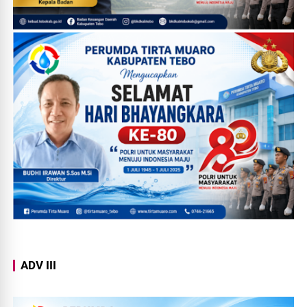
ADV III