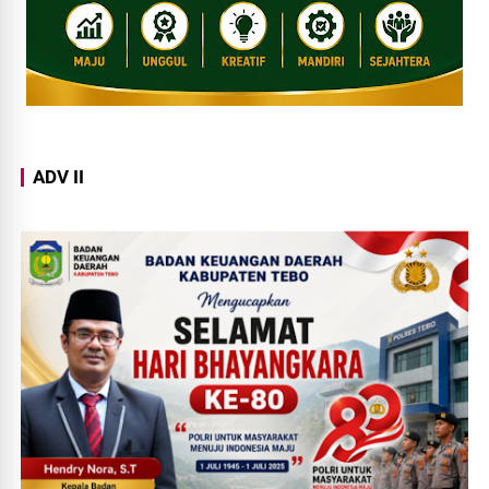
ADV II