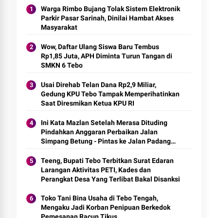
Warga Rimbo Bujang Tolak Sistem Elektronik
Parkir Pasar Sarinah, Dinilai Hambat Akses
Masyarakat
Wow, Daftar Ulang Siswa Baru Tembus
Rp1,85 Juta, APH Diminta Turun Tangan di
SMKN 6 Tebo
Usai Direhab Telan Dana Rp2,9 Miliar,
Gedung KPU Tebo Tampak Memperihatinkan
Saat Diresmikan Ketua KPU RI
Ini Kata Mazlan Setelah Merasa Dituding
Pindahkan Anggaran Perbaikan Jalan
Simpang Betung - Pintas ke Jalan Padang
Lamo
Teeng, Bupati Tebo Terbitkan Surat Edaran
Larangan Aktivitas PETI, Kades dan
Perangkat Desa Yang Terlibat Bakal Disanksi
Toko Tani Bina Usaha di Tebo Tengah,
Mengaku Jadi Korban Penipuan Berkedok
Pemesanan Racun Tikus