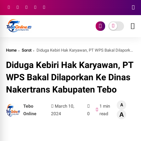
Home
Sorot
Diduga Kebiri Hak Karyawan, PT WPS Bakal Dilaporkan Ke Dinas Nakertrans Kabupaten Tebo
Diduga Kebiri Hak Karyawan, PT
WPS Bakal Dilaporkan Ke Dinas
Nakertrans Kabupaten Tebo
A
Tebo
March 10,
1 min
Online
2024
0
read
A