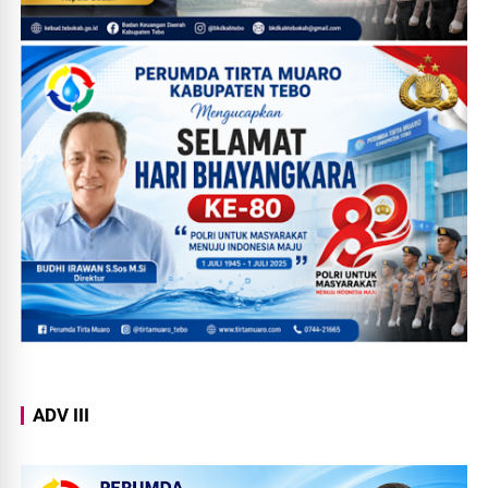
ADV III