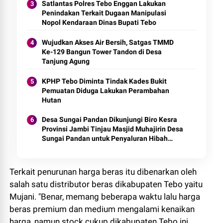
Satlantas Polres Tebo Enggan Lakukan
Penindakan Terkait Dugaan Manipulasi
Nopol Kendaraan Dinas Bupati Tebo
Wujudkan Akses Air Bersih, Satgas TMMD
Ke-129 Bangun Tower Tandon di Desa
Tanjung Agung
KPHP Tebo Diminta Tindak Kades Bukit
Pemuatan Diduga Lakukan Perambahan
Hutan
Desa Sungai Pandan Dikunjungi Biro Kesra
Provinsi Jambi Tinjau Masjid Muhajirin Desa
Sungai Pandan untuk Penyaluran Hibah
Pemeliharaan
Terkait penurunan harga beras itu dibenarkan oleh
salah satu distributor beras dikabupaten Tebo yaitu
Mujani. "Benar, memang beberapa waktu lalu harga
beras premium dan medium mengalami kenaikan
harga, namun stock cukup dikabupaten Tebo ini