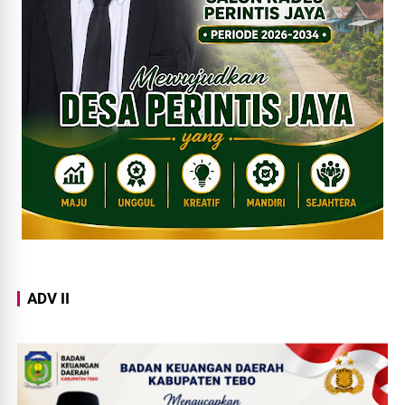
ADV II