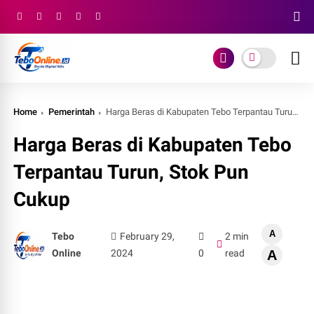
Home
Pemerintah
Harga Beras di Kabupaten Tebo Terpantau Turun, Stok Pun Cukup
Harga Beras di Kabupaten Tebo
Terpantau Turun, Stok Pun
Cukup
A
Tebo
February 29,
2 min
Online
2024
0
read
A