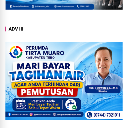
ADV III