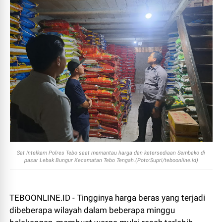
Sat Intelkam Polres Tebo saat memantau harga dan ketersediaan Sembako di
pasar Lebak Bungur Kecamatan Tebo Tengah.(Poto:Supri/teboonline.id)
TEBOONLINE.ID - Tingginya harga beras yang terjadi
dibeberapa wilayah dalam beberapa minggu