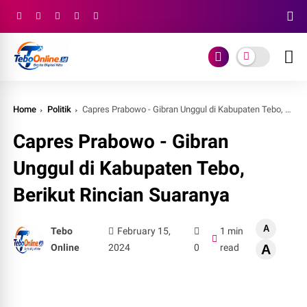
Home
Politik
Capres Prabowo - Gibran Unggul di Kabupaten Tebo, Berikut Rincian Suaranya
Capres Prabowo - Gibran
Unggul di Kabupaten Tebo,
Berikut Rincian Suaranya
A
Tebo
February 15,
1 min
Online
2024
0
read
A