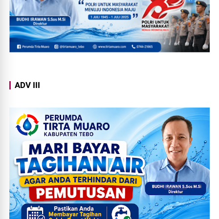
ADV III