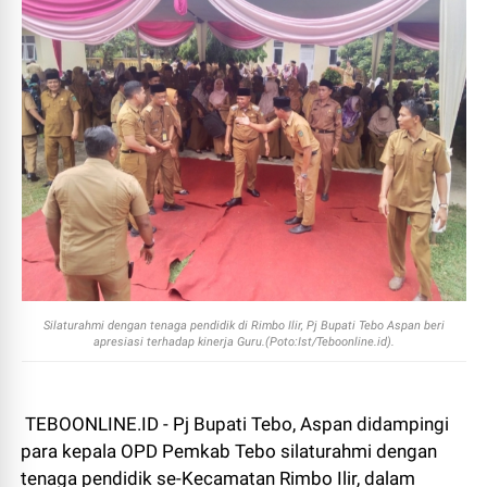
Silaturahmi dengan tenaga pendidik di Rimbo Ilir, Pj Bupati Tebo Aspan beri
apresiasi terhadap kinerja Guru.(Poto:Ist/Teboonline.id).
TEBOONLINE.ID - Pj Bupati Tebo, Aspan didampingi
para kepala OPD Pemkab Tebo silaturahmi dengan
tenaga pendidik se-Kecamatan Rimbo Ilir, dalam