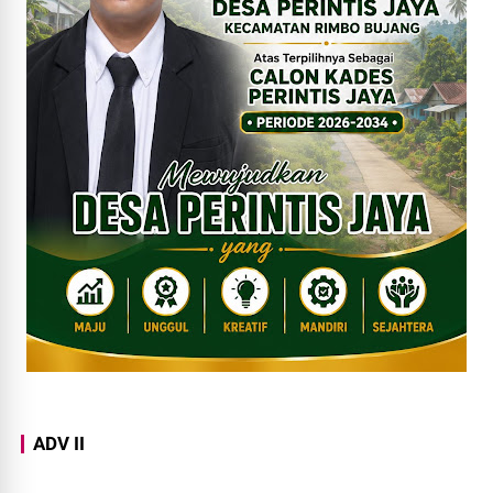
ADV II