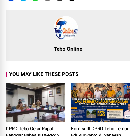
Tebo Online
YOU MAY LIKE THESE POSTS
DPRD Tebo Gelar Rapat
Komisi III DPRD Tebo Temui
Banggar Bahas KUA-PPAS
Edi Purwanto di Senayan,