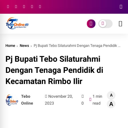
Home
News
Pj Bupati Tebo Silaturahmi Dengan Tenaga Pendidik di Kecamatan Rimbo Ilir
Pj Bupati Tebo Silaturahmi
Dengan Tenaga Pendidik di
Kecamatan Rimbo Ilir
A
Tebo
November 20,
1 min
Online
2023
0
read
A