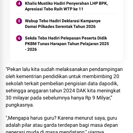
Khalis Mustiko Hadiri Penyerahan LHP BPK,
Apresiasi Tebo Raih WTP ke 11
Wabup Tebo Hadiri Deklarasi Kampanye
Damai Pilkades Serentak Tahun 2026
Sekda Tebo Hadiri Pelepasan Peserta Didik
PKBM Tunas Harapan Tahun Pelajaran 2025
- 2026
"Pekan lalu kita sudah melaksanakan pendampingan
oleh kementrian pendidikan untuk membimbing 20
sekolah terkait pembelian pengisian data dapodik,
sehingga anggaran tahun 2024 DAK kita meningkat
30 milayar pada sebelumnya hanya Rp 9 Milyar,”
pungkasnya.
",Mengapa harus guru? Karena menurut saya, guru
adalah pilar atau garda terdepan bagi masa depan
generasi muda di masa mendatang," ujarnya.