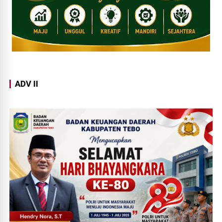
ADV II