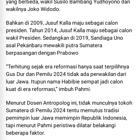
yang berbeda, wakil Susilo Bambang Yudhoyono dan
wakilnya Joko Widodo.
Bahkan di 2009, Jusuf Kalla maju sebagai calon
presiden. Tahun 2014, Jusuf Kalla maju sebagai calon
wakil Presiden. Sedangkan di 2019, Sandiaga Uno
asal Pekanbaru mewakili putra Sumatera
berpasangan dengan Prabowo
“Terhitung sejak era reformasi hanya saat terpilihnya
Gus Dur dan Pemilu 2024 tidak ada perwakilan dari
luar Jawa. Itupun nama Habibie sempat jadi calon
kuat di era reformasi,” imbuh Pahmi.
Menurut Dosen Antropolog ini, tidak munculnya tokoh
Sumatera di Pemilu 2024 tentu memutus tradisi
pemimpin luar Jawa memimpin Republik Indonesia,
tapi menurut Pahmi peristiwa dilatar belakangi
beberapa faktor.