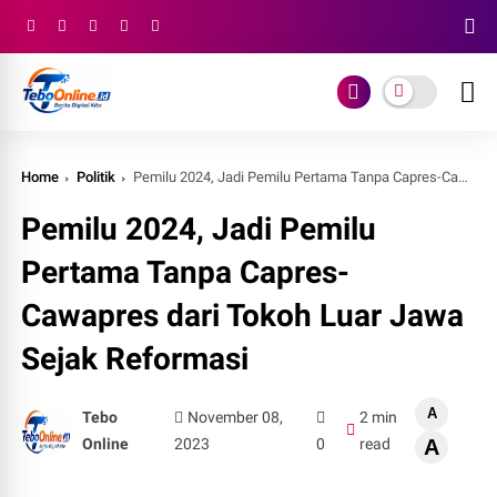
Home
Politik
Pemilu 2024, Jadi Pemilu Pertama Tanpa Capres-Cawapres dari Tokoh Luar Jawa Sejak Reformasi
Pemilu 2024, Jadi Pemilu
Pertama Tanpa Capres-
Cawapres dari Tokoh Luar Jawa
Sejak Reformasi
A
Tebo
November 08,
2 min
Online
2023
0
read
A