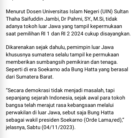
Menurut Dosen Universitas Islam Negeri (UIN) Sultan
Thaha Saifuddin Jambi, Dr Pahmi, SY., M.Si, tidak
adanya tokoh luar Jawa yang tampil kepermukaan
saat pemilihan RI 1 dan RI 2 2024 cukup disayangkan.
Dikarenakan sejak dahulu, pemimpin luar Jawa
khususnya sumatera selalu tampil ke permukaan
memberikan sumbangsih pemikiran dan tenaga.
Seperti di era Soekarno ada Bung Hatta yang berasal
dari Sumatera Barat.
“Secara demokrasi tidak menjadi masalah, tapi
sepanjang sejarah Indonesia, sejak awal para tokoh
bangsa telah merajut rasa kebangsaan melalui
perwakilan di luar Jawa, sebut saja Bung Hatta
sebagai wakil presiden Soekarno (Orde Lama,red),”
jelasnya, Sabtu (04/11/2023).