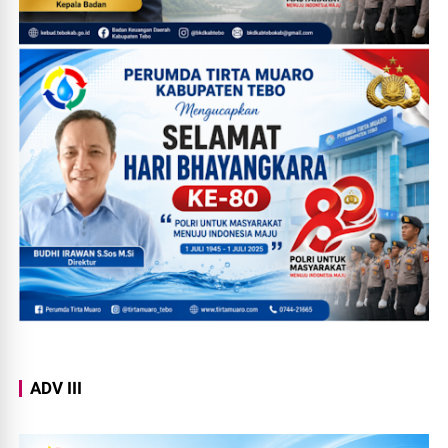
ADV III