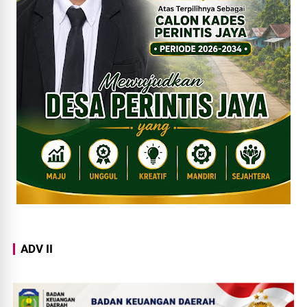
ADV II