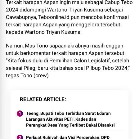
Terkait harapan Aspan ingin maju sebagai Cabup Tebo
2024 didampingi Wartono Triyan Kusuma sebagai
Cawabupnya, Teboonline.id pun mencoba konfirmasi
terkait harapan Aspan yang menggelora tersebut
kepada Wartono Triyan Kusuma.
Namun, Mas Tono sapaan akrabnya masih enggan
untuk berkomentar terkait harapan Aspan tersebut.
"Kita fokus dulu di Pemilihan Calon Legislatif, setelah
selesai Pileg, baru kita bahas soal Pilbup Tebo 2024,"
tegas Tono.(crew)
RELATED ARTICLE
Teeng, Bupati Tebo Terbitkan Surat Edaran
Larangan Aktivitas PETI, Kades dan
Perangkat Desa Yang Terlibat Bakal Disanksi
Perkuat Ruhiyah dan Visi Pergerakan, DPD