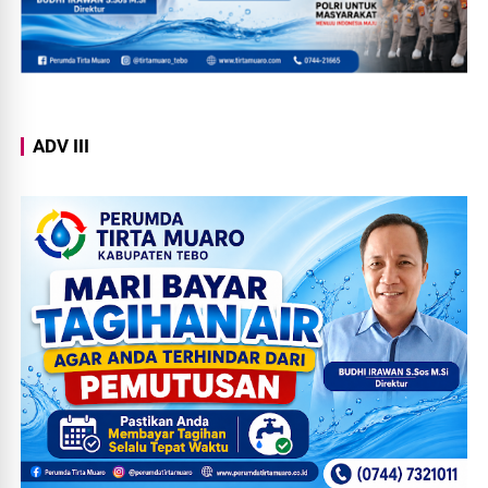
ADV III