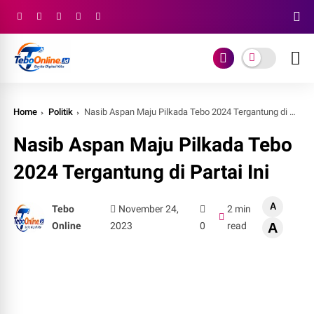
Home
Politik
Nasib Aspan Maju Pilkada Tebo 2024 Tergantung di Partai Ini
Nasib Aspan Maju Pilkada Tebo
2024 Tergantung di Partai Ini
A
Tebo
November 24,
2 min
Online
2023
0
read
A