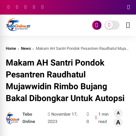
Home
News
Makam AH Santri Pondok Pesantren Raudhatul Mujawwidin Rimbo Bujang Bakal Dibongkar Untuk Autopsi
Makam AH Santri Pondok
Pesantren Raudhatul
Mujawwidin Rimbo Bujang
Bakal Dibongkar Untuk Autopsi
A
Tebo
November 17,
1 min
Online
2023
0
read
A