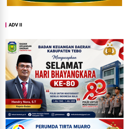
ADV II