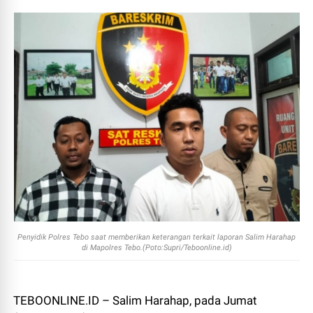
Penyidik Polres Tebo saat memberikan keterangan terkait laporan Salim Harahap
di Mapolres Tebo.(Poto:Supri/Teboonline.id)
TEBOONLINE.ID – Salim Harahap, pada Jumat