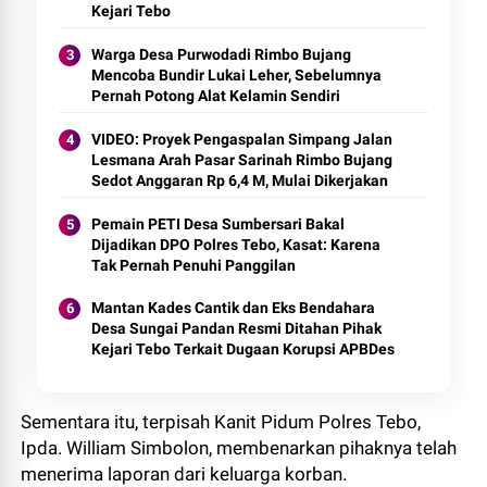
Kejari Tebo
Warga Desa Purwodadi Rimbo Bujang
Mencoba Bundir Lukai Leher, Sebelumnya
Pernah Potong Alat Kelamin Sendiri
VIDEO: Proyek Pengaspalan Simpang Jalan
Lesmana Arah Pasar Sarinah Rimbo Bujang
Sedot Anggaran Rp 6,4 M, Mulai Dikerjakan
Pemain PETI Desa Sumbersari Bakal
Dijadikan DPO Polres Tebo, Kasat: Karena
Tak Pernah Penuhi Panggilan
Mantan Kades Cantik dan Eks Bendahara
Desa Sungai Pandan Resmi Ditahan Pihak
Kejari Tebo Terkait Dugaan Korupsi APBDes
Sementara itu, terpisah Kanit Pidum Polres Tebo,
Ipda. William Simbolon, membenarkan pihaknya telah
menerima laporan dari keluarga korban.