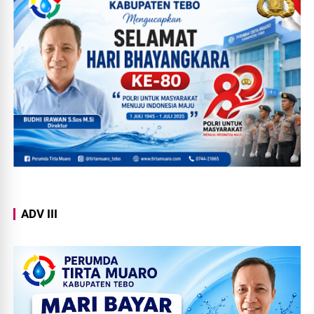
ADV III